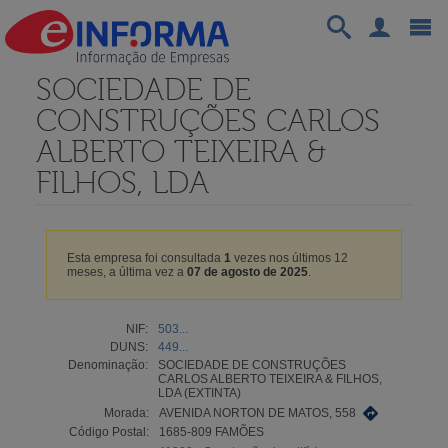
SOCIEDADE DE
CONSTRUÇÕES CARLOS
ALBERTO TEIXEIRA &
FILHOS, LDA
Esta empresa foi consultada
1
vezes nos últimos 12
meses, a última vez a
07 de agosto de 2025
.
NIF:
503...
DUNS:
449...
Denominação:
SOCIEDADE DE CONSTRUÇÕES
CARLOS ALBERTO TEIXEIRA & FILHOS,
LDA (EXTINTA)
Morada:
AVENIDA NORTON DE MATOS, 558
Código Postal:
1685-809 FAMÕES