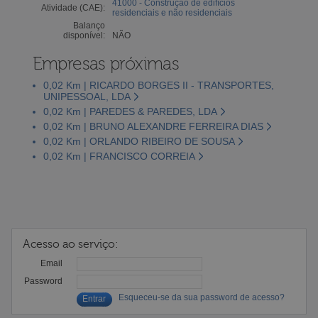
41000 - Construção de edifícios
Atividade (CAE):
residenciais e não residenciais
Balanço
disponível:
NÃO
Empresas próximas
0,02 Km | RICARDO BORGES II - TRANSPORTES,
UNIPESSOAL, LDA
0,02 Km | PAREDES & PAREDES, LDA
0,02 Km | BRUNO ALEXANDRE FERREIRA DIAS
0,02 Km | ORLANDO RIBEIRO DE SOUSA
0,02 Km | FRANCISCO CORREIA
Acesso ao serviço:
Email
Password
Esqueceu-se da sua password de acesso?