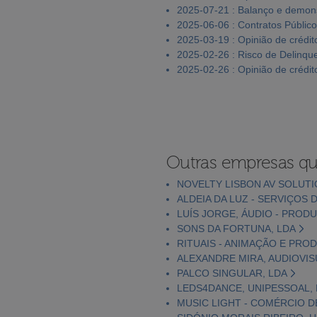
2025-07-21 : Balanço e demons
2025-06-06 : Contratos Públic
2025-03-19 : Opinião de crédit
2025-02-26 : Risco de Delinqu
2025-02-26 : Opinião de crédit
Outras empresas qu
NOVELTY LISBON AV SOLUTI
ALDEIA DA LUZ - SERVIÇOS D
LUÍS JORGE, ÁUDIO - PRODUÇ
SONS DA FORTUNA, LDA
RITUAIS - ANIMAÇÃO E PRO
ALEXANDRE MIRA, AUDIOVIS
PALCO SINGULAR, LDA
LEDS4DANCE, UNIPESSOAL,
MUSIC LIGHT - COMÉRCIO D