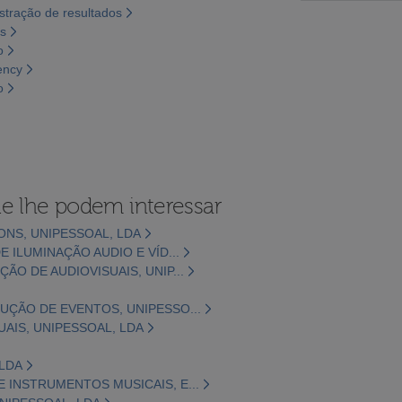
tração de resultados
os
o
ency
o
e lhe podem interessar
ONS, UNIPESSOAL, LDA
E ILUMINAÇÃO AUDIO E VÍD...
ÃO DE AUDIOVISUAIS, UNIP...
DUÇÃO DE EVENTOS, UNIPESSO...
UAIS, UNIPESSOAL, LDA
 LDA
E INSTRUMENTOS MUSICAIS, E...