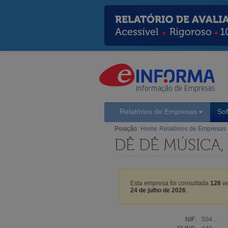
Relatórios de Empresas
So
Posição:
Home
Relatórios de Empresas
DÊ DÊ MÚSICA,
Esta empresa foi consultada
126
ve
24 de julho de 2026
.
NIF:
504...