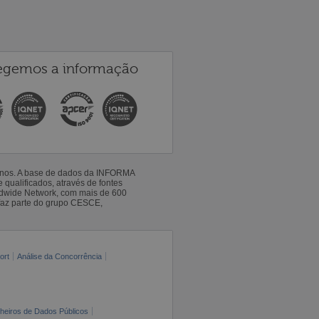
egemos a informação
 anos. A base de dados da INFORMA
qualificados, através de fontes
ldwide Network, com mais de 600
faz parte do grupo CESCE,
ort
Análise da Concorrência
cheiros de Dados Públicos