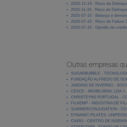
2025-12-19 : Risco de Delinqu
2025-11-26 : Risco de Delinqu
2025-07-15 : Balanço e demons
2025-07-15 : Risco de Failure
2025-07-15 : Opinião de crédit
Outras empresas qu
SUGARBUBBLE - TECNOLOGI
FUNDAÇÃO ALFREDO DE SO
JARDINS DE INVERNO - SOCI
CESCE - IMOBILIÁRIA, LDA
CHRISTEYNS PORTUGAL - C
FILKEMP - INDÚSTRIA DE FI
SUMMERCONJUGATION - CON
DYNAMIC PILATES, UNIPESS
CIARO - CENTRO DE INSEMIN
STAKECORP - FUNDO DE CAP