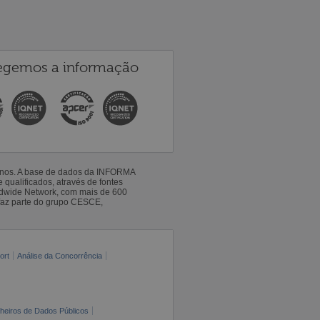
egemos a informação
 anos. A base de dados da INFORMA
qualificados, através de fontes
ldwide Network, com mais de 600
faz parte do grupo CESCE,
ort
Análise da Concorrência
cheiros de Dados Públicos