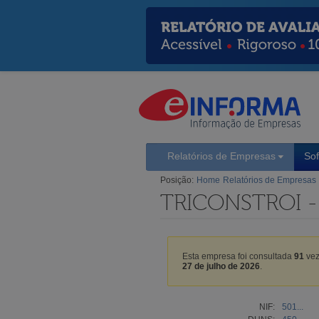
Relatórios de Empresas
So
Posição:
Home
Relatórios de Empresas
TRICONSTROI 
Esta empresa foi consultada
91
vez
27 de julho de 2026
.
NIF:
501...