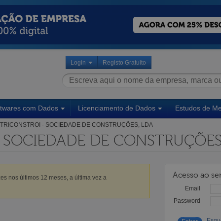
Login
Registo Gratuito
ftwares com Dados
Licenciamento de Dados
Estudos de M
TRICONSTROI - SOCIEDADE DE CONSTRUÇÕES, LDA
- SOCIEDADE DE CONSTRUÇÕES
Acesso ao ser
es nos últimos 12 meses, a última vez a
Email
Password
Esqu