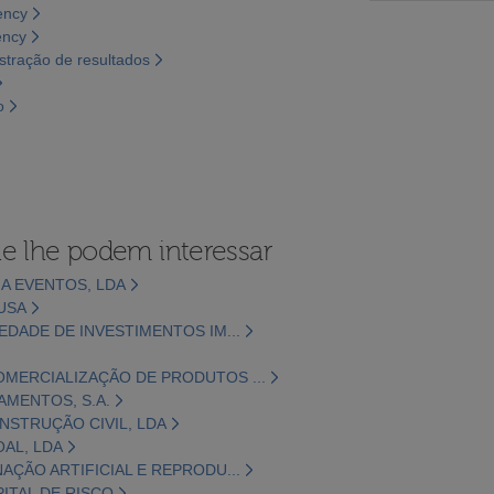
ency
ency
tração de resultados
o
e lhe podem interessar
A EVENTOS, LDA
USA
EDADE DE INVESTIMENTOS IM...
OMERCIALIZAÇÃO DE PRODUTOS ...
LAMENTOS, S.A.
STRUÇÃO CIVIL, LDA
OAL, LDA
AÇÃO ARTIFICIAL E REPRODU...
ITAL DE RISCO