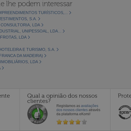
e lhe podem interessar
MPREENDIMENTOS TURÍSTICOS,...
ESTIMENTOS, S.A.
 CONSULTORIA, LDA
DUSTRIAL, UNIPESSOAL, LDA...
 FROTAS, LDA
OTELEIRA E TURISMO, S.A.
FRANCA DA MADEIRA)
IMOBILIÁRIOS, LDA
A
ente
Qual a opinião dos nossos
Prot
clientes?
Registamos as
avaliações
dos nossos clientes
através
da plataforma eKomi!