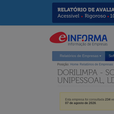
Relatórios de Empresas
So
Posição:
Home
Relatórios de Empresas
DORILIMPA - S
UNIPESSOAL, L
Esta empresa foi consultada
234
ve
07 de agosto de 2026
.