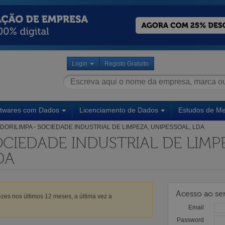
Login
Registo Gratuito
ftwares com Dados
Licenciamento de Dados
Estudos de M
DORILIMPA - SOCIEDADE INDUSTRIAL DE LIMPEZA, UNIPESSOAL, LDA
OCIEDADE INDUSTRIAL DE LIMP
DA
Acesso ao ser
zes nos últimos 12 meses, a última vez a
Email
Password