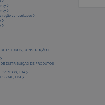
o
ency
ency
tração de resultados
o
o
DE DE ESTUDOS, CONSTRUÇÃO E
DE DE DISTRIBUIÇÃO DE PRODUTOS
E EVENTOS, LDA
PESSOAL, LDA