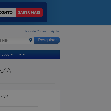
Tipos de Contrato
Ajuda
ercado
+
EZA,
viço: