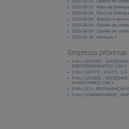
2025-10-13 : Opinião de crédit
2025-09-22 : Risco de Delinqu
2025-09-08 : Risco de Delinqu
2025-08-04 : Balanço e demons
2025-08-04 : Opinião de crédit
2025-06-04 : Opinião de crédit
2025-05-26 : Atividade
Empresas próximas
0 Km | BATIFER - SOCIEDA
EMPREENDIMENTOS, LDA
0 Km | SAFITO - S.G.P.S., S.A.
0 Km | LEVISOL - SOCIEDA
ALIMENTARES, LDA
0 Km | 3LS - RESTAURAÇÃO 
0 Km | DYNAMICHANGE, UNI