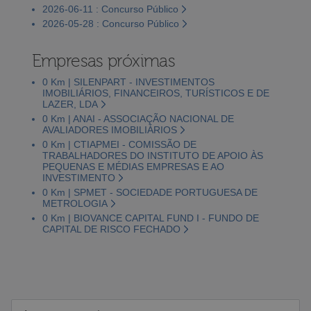
2026-06-11 : Concurso Público
2026-05-28 : Concurso Público
Empresas próximas
0 Km | SILENPART - INVESTIMENTOS
IMOBILIÁRIOS, FINANCEIROS, TURÍSTICOS E DE
LAZER, LDA
0 Km | ANAI - ASSOCIAÇÃO NACIONAL DE
AVALIADORES IMOBILIÁRIOS
0 Km | CTIAPMEI - COMISSÃO DE
TRABALHADORES DO INSTITUTO DE APOIO ÀS
PEQUENAS E MÉDIAS EMPRESAS E AO
INVESTIMENTO
0 Km | SPMET - SOCIEDADE PORTUGUESA DE
METROLOGIA
0 Km | BIOVANCE CAPITAL FUND I - FUNDO DE
CAPITAL DE RISCO FECHADO