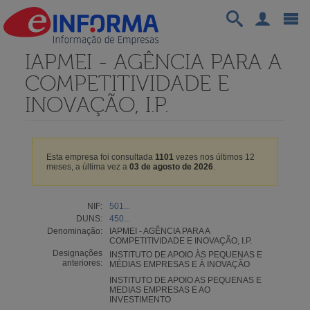
IAPMEI - AGÊNCIA PARA A
COMPETITIVIDADE E
INOVAÇÃO, I.P.
Esta empresa foi consultada
1101
vezes nos últimos 12
meses, a última vez a
03 de agosto de 2026
.
NIF:
501...
DUNS:
450...
Denominação:
IAPMEI - AGÊNCIA PARA A
COMPETITIVIDADE E INOVAÇÃO, I.P.
Designações
INSTITUTO DE APOIO ÀS PEQUENAS E
anteriores:
MÉDIAS EMPRESAS E À INOVAÇÃO
INSTITUTO DE APOIO AS PEQUENAS E
MEDIAS EMPRESAS E AO
INVESTIMENTO