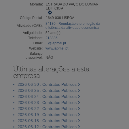
Morada:
ESTRADA DO PAÇO DO LUMIAR,
EDIFÍCIO A
Código Postal:
1649-038 LISBOA
84130 - Regulação e promoção da
Atividade (CAE):
eficiência da atividade económica
Antiguidade:
52 ano(s)
Telefone:
213836...
Email:
...@iapmei.pt
Website:
www.iapmei.pt
Balanço
disponível:
NÃO
Últimas alterações a esta
empresa
2026-06-30 : Contratos Públicos
2026-06-25 : Contratos Públicos
2026-06-24 : Contratos Públicos
2026-06-23 : Contratos Públicos
2026-06-22 : Contratos Públicos
2026-06-19 : Contratos Públicos
2026-06-15 : Contratos Públicos
2026-06-12 : Contratos Públicos