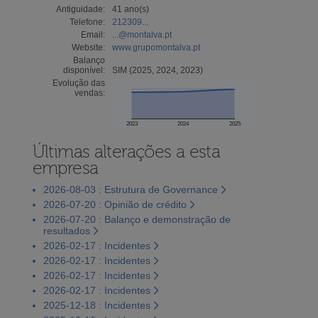
Antiguidade:
41 ano(s)
Telefone:
212309...
Email:
...@montalva.pt
Website:
www.grupomontalva.pt
Balanço
disponível:
SIM (2025, 2024, 2023)
Evolução das
vendas:
2023
2024
2025
Últimas alterações a esta
empresa
2026-08-03 : Estrutura de Governance
2026-07-20 : Opinião de crédito
2026-07-20 : Balanço e demonstração de
resultados
2026-02-17 : Incidentes
2026-02-17 : Incidentes
2026-02-17 : Incidentes
2026-02-17 : Incidentes
2025-12-18 : Incidentes