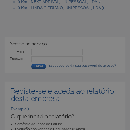
0 Km | NEXT ARRIVAL, UNIPESSOAL, LDA
0 Km | LINDA CIPRIANO, UNIPESSOAL, LDA
Acesso ao serviço:
Email
Password
Esqueceu-se da sua password de acesso?
Registe-se e aceda ao relatório
desta empresa
Exemplo
O que inclui o relatório?
Semáforo do Risco de Failure
Evolução das Vendas e Resultados (3 anos)