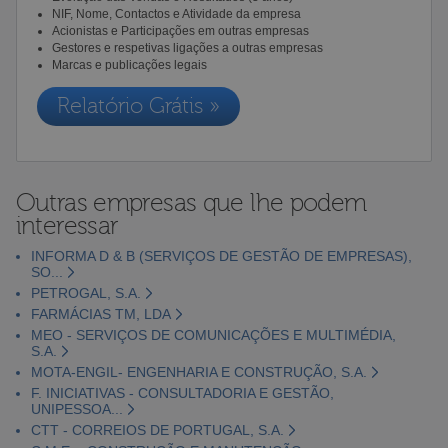
NIF, Nome, Contactos e Atividade da empresa
Acionistas e Participações em outras empresas
Gestores e respetivas ligações a outras empresas
Marcas e publicações legais
Relatório Grátis »
Outras empresas que lhe podem
interessar
INFORMA D & B (SERVIÇOS DE GESTÃO DE EMPRESAS),
SO...
PETROGAL, S.A.
FARMÁCIAS TM, LDA
MEO - SERVIÇOS DE COMUNICAÇÕES E MULTIMÉDIA,
S.A.
MOTA-ENGIL- ENGENHARIA E CONSTRUÇÃO, S.A.
F. INICIATIVAS - CONSULTADORIA E GESTÃO,
UNIPESSOA...
CTT - CORREIOS DE PORTUGAL, S.A.