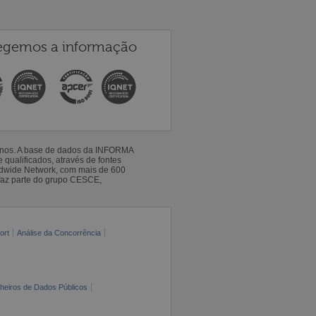
egemos a informação
 anos. A base de dados da INFORMA
qualificados, através de fontes
ldwide Network, com mais de 600
faz parte do grupo CESCE,
ort
Análise da Concorrência
cheiros de Dados Públicos