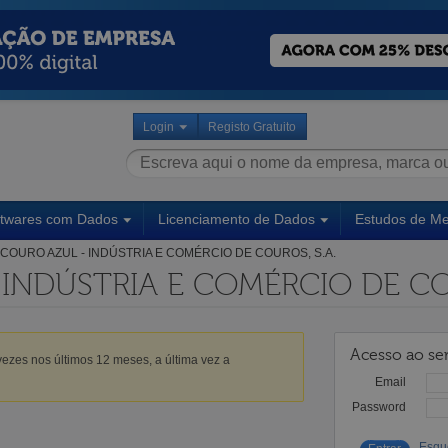
Login
Registo Gratuito
ftwares com Dados
Licenciamento de Dados
Estudos de M
COURO AZUL - INDÚSTRIA E COMÉRCIO DE COUROS, S.A.
INDÚSTRIA E COMÉRCIO DE COU
Acesso ao ser
ezes nos últimos 12 meses, a última vez a
Email
Password
Esqu