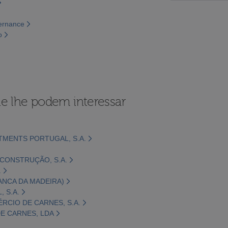
vernance
o
e lhe podem interessar
MENTS PORTUGAL, S.A.
CONSTRUÇÃO, S.A.
.
ANCA DA MADEIRA)
 S.A.
ÉRCIO DE CARNES, S.A.
DE CARNES, LDA