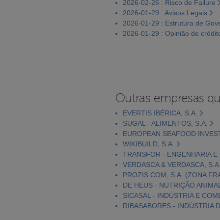
2026-02-26 : Risco de Failure
2026-01-29 : Avisos Legais
2026-01-29 : Estrutura de Go
2026-01-29 : Opinião de crédit
Outras empresas qu
EVERTIS IBÉRICA, S.A.
SUGAL - ALIMENTOS, S.A.
EUROPEAN SEAFOOD INVEST
WIKIBUILD, S.A.
TRANSFOR - ENGENHARIA E 
VERDASCA & VERDASCA, S.A
PROZIS.COM, S.A. (ZONA FR
DE HEUS - NUTRIÇÃO ANIMAL,
SICASAL - INDÚSTRIA E COM
RIBASABORES - INDÚSTRIA 