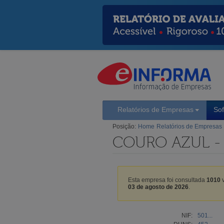
Relatórios de Empresas
So
Posição:
Home
Relatórios de Empresas
COURO AZUL - 
Esta empresa foi consultada
1010
v
03 de agosto de 2026
.
NIF:
501...