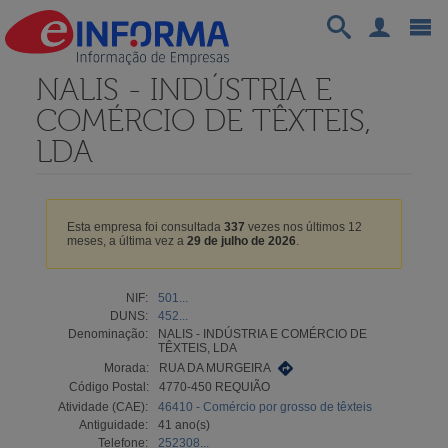
NALIS - INDÚSTRIA E
COMÉRCIO DE TÊXTEIS,
LDA
Esta empresa foi consultada
337
vezes nos últimos 12
meses, a última vez a
29 de julho de 2026
.
NIF:
501...
DUNS:
452...
Denominação:
NALIS - INDÚSTRIA E COMÉRCIO DE
TÊXTEIS, LDA
Morada:
RUA DA MURGEIRA
Código Postal:
4770-450 REQUIÃO
Atividade (CAE):
46410 - Comércio por grosso de têxteis
Antiguidade:
41 ano(s)
Telefone:
252308...