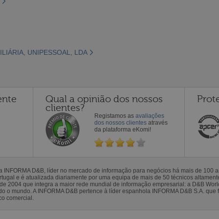
ILIÁRIA, UNIPESSOAL, LDA
ente
Qual a opinião dos nossos
Prot
clientes?
Registamos as
avaliações
dos nossos clientes
através
da plataforma eKomi!
la INFORMA D&B, líder no mercado de informação para negócios há mais de 100
gal e é atualizada diariamente por uma equipa de mais de 50 técnicos altamente 
sde 2004 que integra a maior rede mundial de informação empresarial: a D&B Wor
todo o mundo. A INFORMA D&B pertence à líder espanhola INFORMA D&B S.A. que 
co comercial.