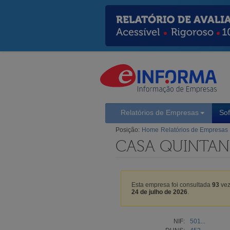
Relatórios de Empresas
So
Posição:
Home
Relatórios de Empresas
CASA QUINTANI
Esta empresa foi consultada
93
vez
24 de julho de 2026
.
NIF:
501...