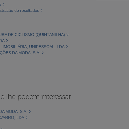
o
tração de resultados
UBE DE CICLISMO (QUINTANILHA)
LDA
- IMOBILIÁRIA, UNIPESSOAL, LDA
ÇÕES DA MODA, S.A.
e lhe podem interessar
A MODA, S.A.
VARRO, LDA