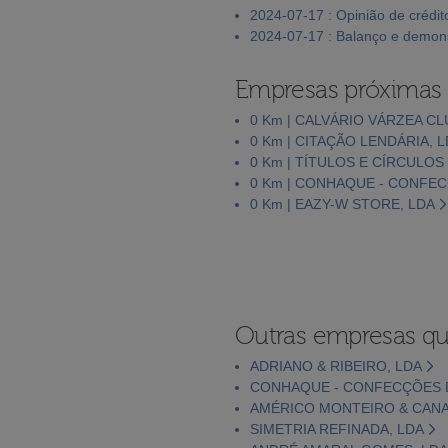
2024-07-17 : Opinião de crédit
2024-07-17 : Balanço e demons
Empresas próximas
0 Km | CALVÁRIO VÁRZEA CL
0 Km | CITAÇÃO LENDÁRIA, 
0 Km | TÍTULOS E CÍRCULOS 
0 Km | CONHAQUE - CONFEC
0 Km | EAZY-W STORE, LDA
Outras empresas qu
ADRIANO & RIBEIRO, LDA
CONHAQUE - CONFECÇÕES D
AMÉRICO MONTEIRO & CANA
SIMETRIA REFINADA, LDA