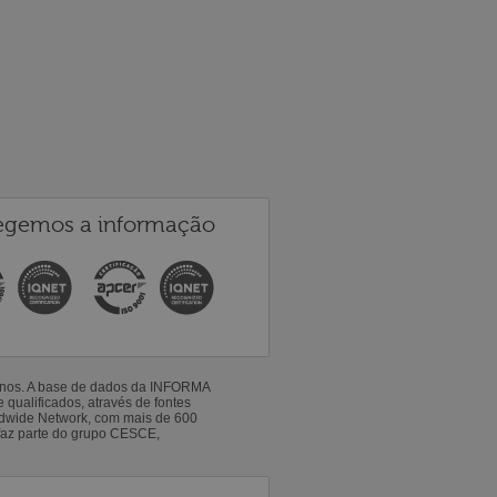
egemos a informação
 anos. A base de dados da INFORMA
qualificados, através de fontes
ldwide Network, com mais de 600
faz parte do grupo CESCE,