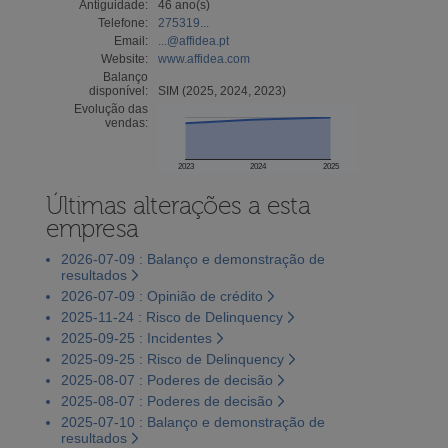
Antiguidade:
46 ano(s)
Telefone:
275319...
Email:
...@affidea.pt
Website:
www.affidea.com
Balanço
disponível:
SIM (2025, 2024, 2023)
Evolução das
vendas:
2023
2024
2025
Últimas alterações a esta
empresa
2026-07-09 : Balanço e demonstração de
resultados
2026-07-09 : Opinião de crédito
2025-11-24 : Risco de Delinquency
2025-09-25 : Incidentes
2025-09-25 : Risco de Delinquency
2025-08-07 : Poderes de decisão
2025-08-07 : Poderes de decisão
2025-07-10 : Balanço e demonstração de
resultados