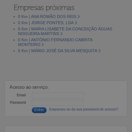
Empresas próximas
0 Km | ANA ROMÃO DOS REIS
0 Km | JORGE PONTES, LDA
0 Km | MARIA LISABETE DA CONCEIÇÃO ÁGUAS
NOGUEIRA MARTINS
0 Km | ANTÓNIO FERNANDO CABRITA
MONTEIRO
0 Km | MÁRIO JOSÉ DA SILVA MESQUITA
Acesso ao serviço:
Email
Password
Esqueceu-se da sua password de acesso?