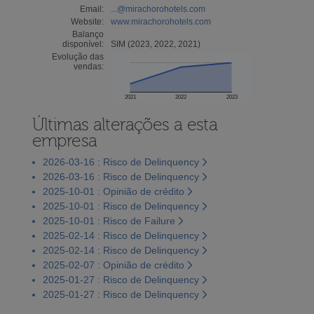
Email:
...@mirachorohotels.com
Website:
www.mirachorohotels.com
Balanço
disponível:
SIM (2023, 2022, 2021)
Evolução das
vendas:
2021
2022
2023
Últimas alterações a esta
empresa
2026-03-16 : Risco de Delinquency
2026-03-16 : Risco de Delinquency
2025-10-01 : Opinião de crédito
2025-10-01 : Risco de Delinquency
2025-10-01 : Risco de Failure
2025-02-14 : Risco de Delinquency
2025-02-14 : Risco de Delinquency
2025-02-07 : Opinião de crédito
2025-01-27 : Risco de Delinquency
2025-01-27 : Risco de Delinquency