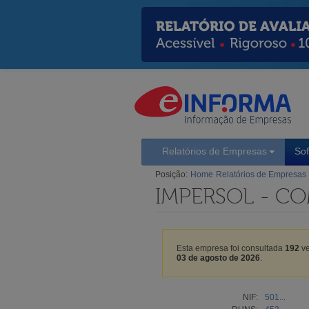
Relatórios de Empresas
So
Posição:
Home
Relatórios de Empresas
IMPERSOL - CO
Esta empresa foi consultada
192
ve
03 de agosto de 2026
.
NIF:
501...