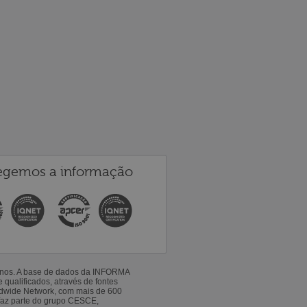
egemos a informação
 anos. A base de dados da INFORMA
qualificados, através de fontes
ldwide Network, com mais de 600
faz parte do grupo CESCE,