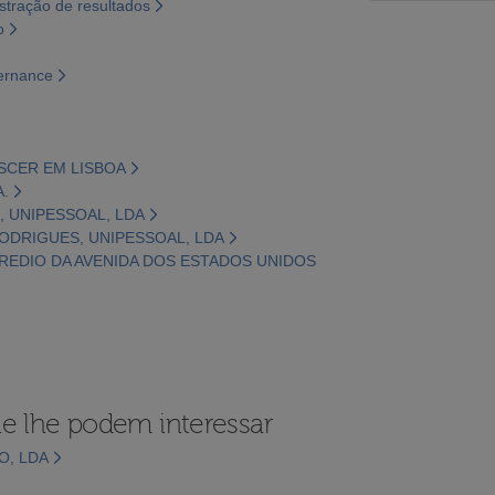
tração de resultados
o
vernance
ASCER EM LISBOA
A.
E, UNIPESSOAL, LDA
RODRIGUES, UNIPESSOAL, LDA
PREDIO DA AVENIDA DOS ESTADOS UNIDOS
e lhe podem interessar
O, LDA