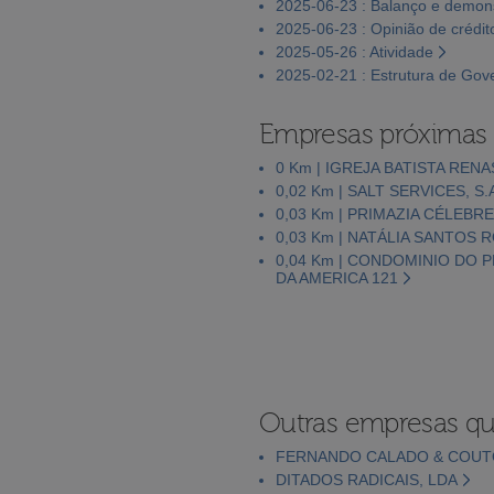
2025-06-23 : Balanço e demons
2025-06-23 : Opinião de crédit
2025-05-26 : Atividade
2025-02-21 : Estrutura de Go
Empresas próximas
0 Km | IGREJA BATISTA REN
0,02 Km | SALT SERVICES, S.
0,03 Km | PRIMAZIA CÉLEBR
0,03 Km | NATÁLIA SANTOS 
0,04 Km | CONDOMINIO DO 
DA AMERICA 121
Outras empresas qu
FERNANDO CALADO & COUT
DITADOS RADICAIS, LDA