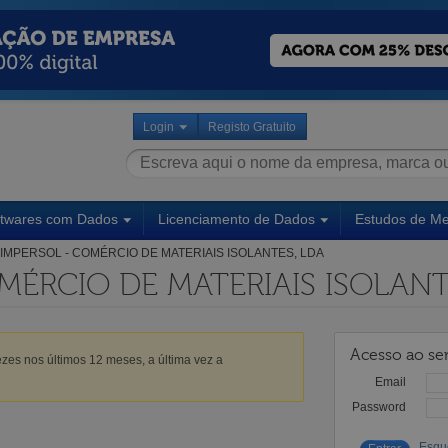
Login
Registo Gratuito
ftwares com Dados
Licenciamento de Dados
Estudos de M
IMPERSOL - COMÉRCIO DE MATERIAIS ISOLANTES, LDA
MÉRCIO DE MATERIAIS ISOLANT
Acesso ao ser
zes nos últimos 12 meses, a última vez a
Email
Password
Esqu