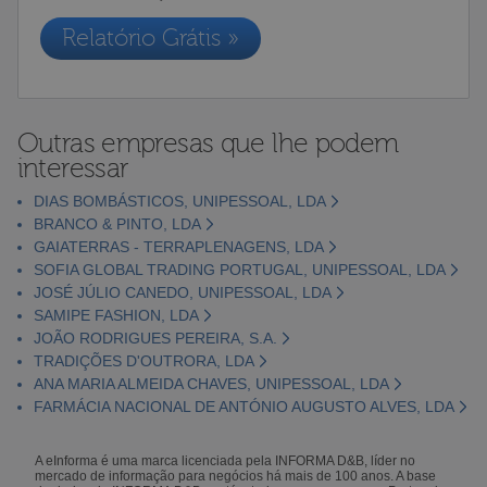
Relatório Grátis »
Outras empresas que lhe podem
interessar
DIAS BOMBÁSTICOS, UNIPESSOAL, LDA
BRANCO & PINTO, LDA
GAIATERRAS - TERRAPLENAGENS, LDA
SOFIA GLOBAL TRADING PORTUGAL, UNIPESSOAL, LDA
JOSÉ JÚLIO CANEDO, UNIPESSOAL, LDA
SAMIPE FASHION, LDA
JOÃO RODRIGUES PEREIRA, S.A.
TRADIÇÕES D'OUTRORA, LDA
ANA MARIA ALMEIDA CHAVES, UNIPESSOAL, LDA
FARMÁCIA NACIONAL DE ANTÓNIO AUGUSTO ALVES, LDA
A eInforma é uma marca licenciada pela INFORMA D&B, líder no
mercado de informação para negócios há mais de 100 anos. A base