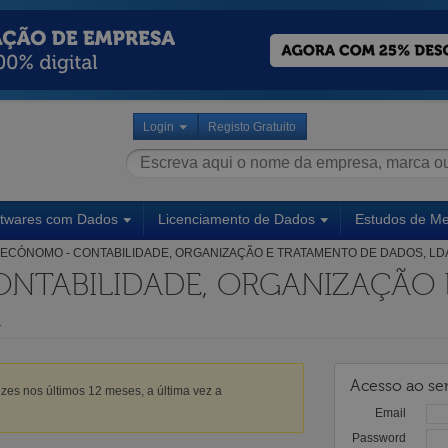
Login
Registo Gratuito
ftwares com Dados
Licenciamento de Dados
Estudos de M
ECÓNOMO - CONTABILIDADE, ORGANIZAÇÃO E TRATAMENTO DE DADOS, LD
NTABILIDADE, ORGANIZAÇÃO
A
Acesso ao ser
zes nos últimos 12 meses, a última vez a
Email
Password