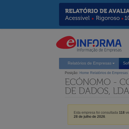
Relatórios de Empresas
So
Posição:
Home
Relatórios de Empresas
ECÓNOMO - CO
DE DADOS, LD
Esta empresa foi consultada
118
ve
28 de julho de 2026
.