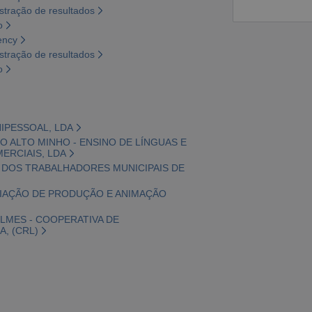
tração de resultados
o
ency
tração de resultados
o
NIPESSOAL, LDA
O ALTO MINHO - ENSINO DE LÍNGUAS E
ERCIAIS, LDA
IS DOS TRABALHADORES MUNICIPAIS DE
OCIAÇÃO DE PRODUÇÃO E ANIMAÇÃO
ILMES - COOPERATIVA DE
, (CRL)