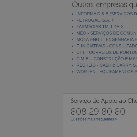
Outras empresas qu
INFORMA D & B (SERVIÇOS D
PETROGAL, S.A.
FARMÁCIAS TM, LDA
MEO - SERVIÇOS DE COMUNI
MOTA-ENGIL- ENGENHARIA E
F. INICIATIVAS - CONSULTAD
CTT - CORREIOS DE PORTUGA
C.M.E. - CONSTRUÇÃO E MA
RECHEIO - CASH & CARRY, S.
WORTEN - EQUIPAMENTOS PA
Serviço de Apoio ao Cli
808 29 80 80
Questões mais frequentes >