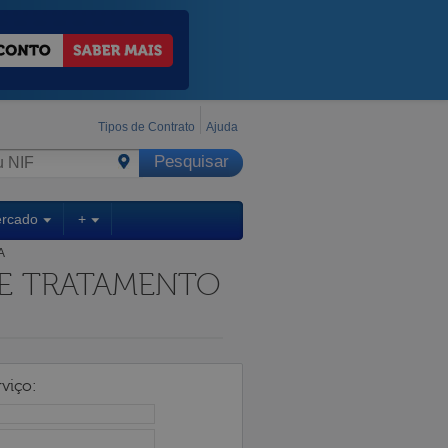
Tipos de Contrato
Ajuda
ercado
+
A
 E TRATAMENTO
viço: