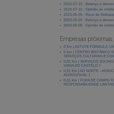
2024-07-15 : Balanço e demons
2024-07-15 : Opinião de crédit
2023-05-05 : Risco de Delinqu
2023-05-05 : Balanço e demons
2023-05-05 : Opinião de crédit
Empresas próximas
0 Km | ASTUTE FÓRMULA, U
0 Km | CENTRO BRITÂNICO D
SERVIÇOS CULTURAIS E COM
0,01 Km | SERVIÇOS SOCIA
VIANA DO CASTELO
0,01 Km | AO NORTE - ASS
AUDIOVISUAL
0,01 Km | FORA DE CAMPO F
RESPONSABILIDADE LIMITADA