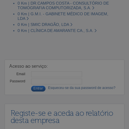
0 Km | DR.CAMPOS COSTA - CONSULTÓRIO DE
TOMOGRAFIA COMPUTORIZADA, S.A.
0 Km | G.M.I. - GABINETE MÉDICO DE IMAGEM,
LDA
0 Km | SMIC DRAGÃO, LDA
0 Km | CLÍNICA DE AMARANTE CA., S.A.
Acesso ao serviço:
Email
Password
Esqueceu-se da sua password de acesso?
Registe-se e aceda ao relatório
desta empresa