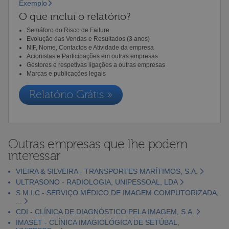
Exemplo
O que inclui o relatório?
Semáforo do Risco de Failure
Evolução das Vendas e Resultados (3 anos)
NIF, Nome, Contactos e Atividade da empresa
Acionistas e Participações em outras empresas
Gestores e respetivas ligações a outras empresas
Marcas e publicações legais
Relatório Grátis »
Outras empresas que lhe podem
interessar
VIEIRA & SILVEIRA - TRANSPORTES MARÍTIMOS, S.A.
ULTRASONO - RADIOLOGIA, UNIPESSOAL, LDA
S.M.I.C.- SERVIÇO MÉDICO DE IMAGEM COMPUTORIZADA,
...
CDI - CLÍNICA DE DIAGNÓSTICO PELA IMAGEM, S.A.
IMASET - CLÍNICA IMAGIOLÓGICA DE SETÚBAL,