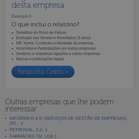
desta empresa
Exemplo
O que inclui o relatório?
Semáforo do Risco de Failure
Evolução das Vendas e Resultados (3 anos)
NIF, Nome, Contactos e Atividade da empresa
Acionistas e Participações em outras empresas
Gestores e respetivas ligações a outras empresas
Marcas e publicações legais
Relatório Grátis »
Outras empresas que lhe podem
interessar
INFORMA D & B (SERVIÇOS DE GESTÃO DE EMPRESAS),
SO...
PETROGAL, S.A.
FARMÁCIAS TM, LDA