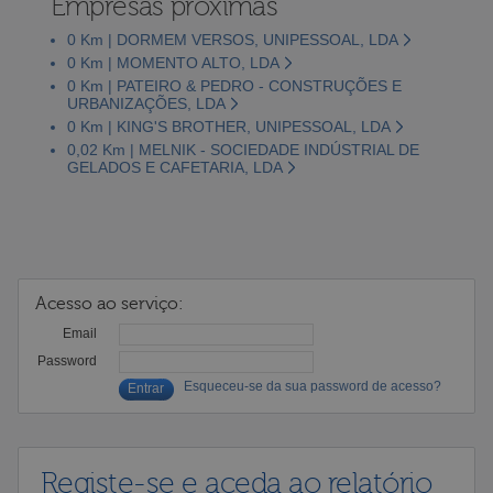
Empresas próximas
0 Km | DORMEM VERSOS, UNIPESSOAL, LDA
0 Km | MOMENTO ALTO, LDA
0 Km | PATEIRO & PEDRO - CONSTRUÇÕES E
URBANIZAÇÕES, LDA
0 Km | KING'S BROTHER, UNIPESSOAL, LDA
0,02 Km | MELNIK - SOCIEDADE INDÚSTRIAL DE
GELADOS E CAFETARIA, LDA
Acesso ao serviço:
Email
Password
Esqueceu-se da sua password de acesso?
Registe-se e aceda ao relatório