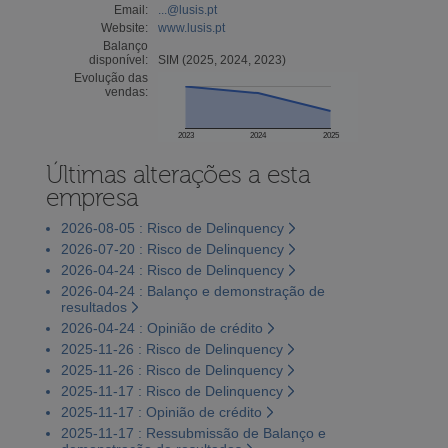
Email:
...@lusis.pt
Website:
www.lusis.pt
Balanço
disponível:
SIM (2025, 2024, 2023)
Evolução das
vendas:
2023
2024
2025
Últimas alterações a esta
empresa
2026-08-05 : Risco de Delinquency
2026-07-20 : Risco de Delinquency
2026-04-24 : Risco de Delinquency
2026-04-24 : Balanço e demonstração de
resultados
2026-04-24 : Opinião de crédito
2025-11-26 : Risco de Delinquency
2025-11-26 : Risco de Delinquency
2025-11-17 : Risco de Delinquency
2025-11-17 : Opinião de crédito
2025-11-17 : Ressubmissão de Balanço e