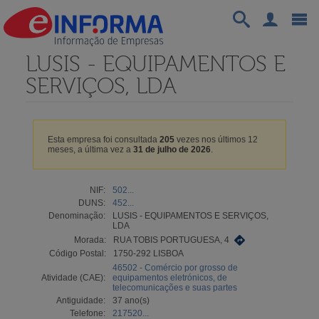
LUSIS - EQUIPAMENTOS E
SERVIÇOS, LDA
Esta empresa foi consultada
205
vezes nos últimos 12
meses, a última vez a
31 de julho de 2026
.
NIF:
502...
DUNS:
452...
Denominação:
LUSIS - EQUIPAMENTOS E SERVIÇOS,
LDA
Morada:
RUA TOBIS PORTUGUESA, 4
Código Postal:
1750-292 LISBOA
46502 - Comércio por grosso de
Atividade (CAE):
equipamentos eletrónicos, de
telecomunicações e suas partes
Antiguidade:
37 ano(s)
Telefone:
217520...