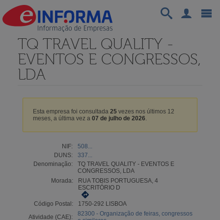
TQ TRAVEL QUALITY -
EVENTOS E CONGRESSOS,
LDA
Esta empresa foi consultada
25
vezes nos últimos 12
meses, a última vez a
07 de julho de 2026
.
NIF:
508...
DUNS:
337...
Denominação:
TQ TRAVEL QUALITY - EVENTOS E
CONGRESSOS, LDA
Morada:
RUA TOBIS PORTUGUESA, 4
ESCRITÓRIO D
Código Postal:
1750-292 LISBOA
82300 - Organização de feiras, congressos
Atividade (CAE):