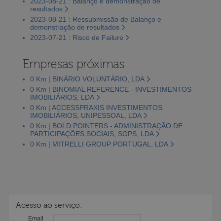
2023-08-21 : Balanço e demonstração de
resultados
2023-08-21 : Ressubmissão de Balanço e
demonstração de resultados
2023-07-21 : Risco de Failure
Empresas próximas
0 Km | BINÁRIO VOLUNTÁRIO, LDA
0 Km | BINOMIAL REFERENCE - INVESTIMENTOS
IMOBILIÁRIOS, LDA
0 Km | ACCESSPRAXIS INVESTIMENTOS
IMOBILIÁRIOS, UNIPESSOAL, LDA
0 Km | BOLD POINTERS - ADMINISTRAÇÃO DE
PARTICIPAÇÕES SOCIAIS, SGPS, LDA
0 Km | MITRELLI GROUP PORTUGAL, LDA
Acesso ao serviço:
Email