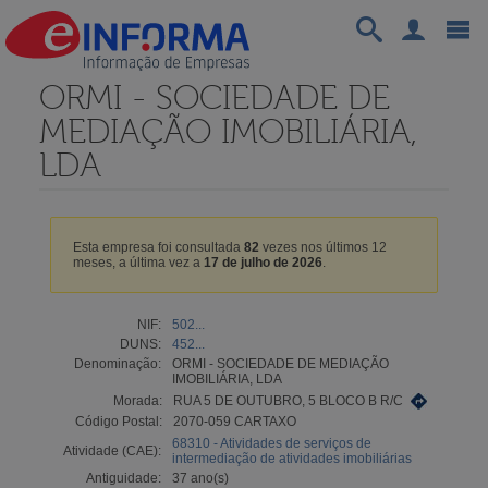
ORMI - SOCIEDADE DE
MEDIAÇÃO IMOBILIÁRIA,
LDA
Esta empresa foi consultada
82
vezes nos últimos 12
meses, a última vez a
17 de julho de 2026
.
NIF:
502...
DUNS:
452...
Denominação:
ORMI - SOCIEDADE DE MEDIAÇÃO
IMOBILIÁRIA, LDA
Morada:
RUA 5 DE OUTUBRO, 5 BLOCO B R/C
Código Postal:
2070-059 CARTAXO
68310 - Atividades de serviços de
Atividade (CAE):
intermediação de atividades imobiliárias
Antiguidade:
37 ano(s)