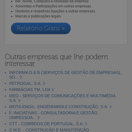
NIF, Nome, Contactos e Atividade da empresa
Acionistas e Participações em outras empresas
Gestores e respetivas ligações a outras empresas
Marcas e publicações legais
Relatório Grátis »
Outras empresas que lhe podem
interessar
INFORMA D & B (SERVIÇOS DE GESTÃO DE EMPRESAS),
SO...
PETROGAL, S.A.
FARMÁCIAS TM, LDA
MEO - SERVIÇOS DE COMUNICAÇÕES E MULTIMÉDIA,
S.A.
MOTA-ENGIL- ENGENHARIA E CONSTRUÇÃO, S.A.
F. INICIATIVAS - CONSULTADORIA E GESTÃO,
UNIPESSOA...
CTT - CORREIOS DE PORTUGAL, S.A.
C.M.E. - CONSTRUÇÃO E MANUTENÇÃO