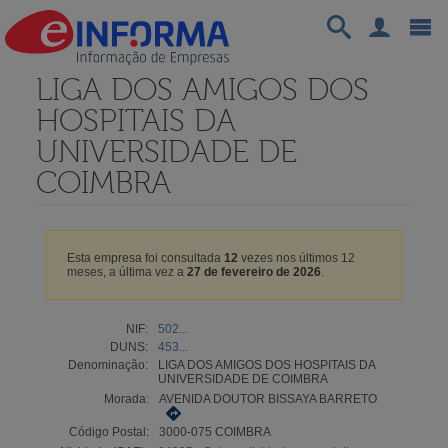
LIGA DOS AMIGOS DOS
HOSPITAIS DA
UNIVERSIDADE DE
COIMBRA
Esta empresa foi consultada
12
vezes nos últimos 12
meses, a última vez a
27 de fevereiro de 2026
.
NIF:
502...
DUNS:
453...
Denominação:
LIGA DOS AMIGOS DOS HOSPITAIS DA
UNIVERSIDADE DE COIMBRA
Morada:
AVENIDA DOUTOR BISSAYA BARRETO
Código Postal:
3000-075 COIMBRA