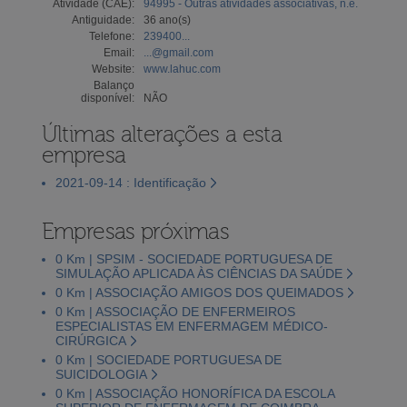
Atividade (CAE):
94995 - Outras atividades associativas, n.e.
Antiguidade:
36 ano(s)
Telefone:
239400...
Email:
...@gmail.com
Website:
www.lahuc.com
Balanço
disponível:
NÃO
Últimas alterações a esta
empresa
2021-09-14 : Identificação
Empresas próximas
0 Km | SPSIM - SOCIEDADE PORTUGUESA DE
SIMULAÇÃO APLICADA ÀS CIÊNCIAS DA SAÚDE
0 Km | ASSOCIAÇÃO AMIGOS DOS QUEIMADOS
0 Km | ASSOCIAÇÃO DE ENFERMEIROS
ESPECIALISTAS EM ENFERMAGEM MÉDICO-
CIRÚRGICA
0 Km | SOCIEDADE PORTUGUESA DE
SUICIDOLOGIA
0 Km | ASSOCIAÇÃO HONORÍFICA DA ESCOLA