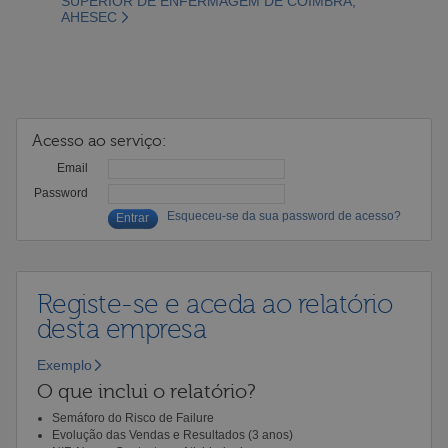
SUPERIOR DE ENFERMAGEM DE COIMBRA,
AHESEC
Acesso ao serviço:
Email
Password
Esqueceu-se da sua password de acesso?
Registe-se e aceda ao relatório
desta empresa
Exemplo
O que inclui o relatório?
Semáforo do Risco de Failure
Evolução das Vendas e Resultados (3 anos)