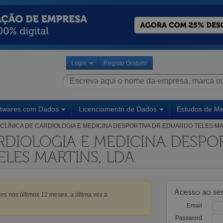
Login
Registo Gratuito
ftwares com Dados
Licenciamento de Dados
Estudos de M
CLÍNICA DE CARDIOLOGIA E MEDICINA DESPORTIVA DR.EDUARDO TELES MA
RDIOLOGIA E MEDICINA DESPO
LES MARTINS, LDA
Acesso ao ser
es nos últimos 12 meses, a última vez a
Email
Password