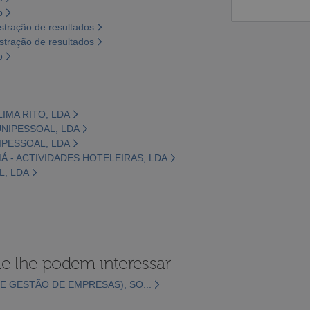
o
tração de resultados
tração de resultados
o
LIMA RITO, LDA
UNIPESSOAL, LDA
NIPESSOAL, LDA
Á - ACTIVIDADES HOTELEIRAS, LDA
L, LDA
e lhe podem interessar
E GESTÃO DE EMPRESAS), SO...