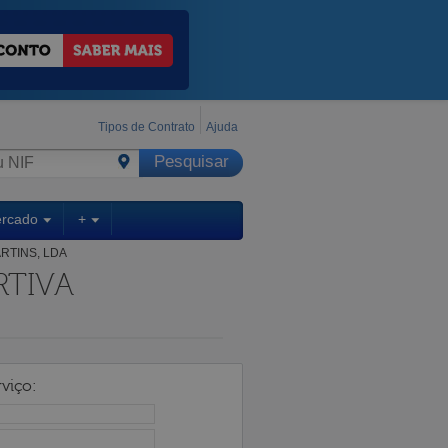
Tipos de Contrato
Ajuda
ercado
+
RTINS, LDA
RTIVA
viço: