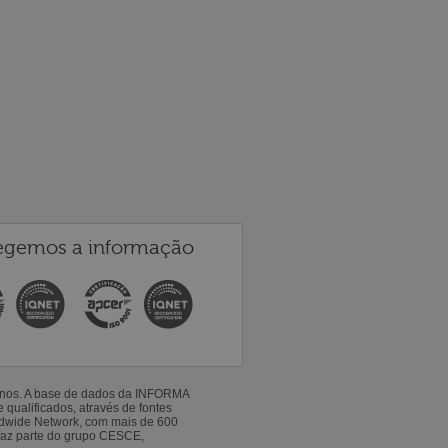
egemos a informação
 anos. A base de dados da INFORMA
qualificados, através de fontes
ldwide Network, com mais de 600
faz parte do grupo CESCE,