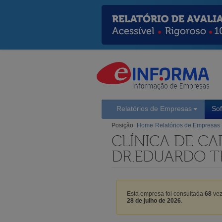
Relatórios de Empresas
So
Posição:
Home
Relatórios de Empresas
CLÍNICA DE CA
DR.EDUARDO TE
Esta empresa foi consultada
68
vez
28 de julho de 2026
.