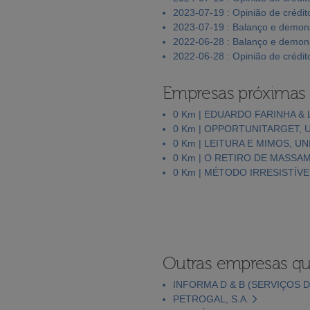
2023-07-19 : Opinião de crédit
2023-07-19 : Balanço e demons
2022-06-28 : Balanço e demons
2022-06-28 : Opinião de crédit
Empresas próximas
0 Km | EDUARDO FARINHA & 
0 Km | OPPORTUNITARGET, 
0 Km | LEITURA E MIMOS, U
0 Km | O RETIRO DE MASSAM
0 Km | MÉTODO IRRESISTÍVE
Outras empresas qu
INFORMA D & B (SERVIÇOS D
PETROGAL, S.A.