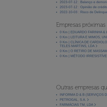
2023-07-12 : Balanço e demons
2023-07-12 : Opinião de crédit
2022-10-03 : Risco de Delinqu
Empresas próximas
0 Km | EDUARDO FARINHA & 
0 Km | LEITURA E MIMOS, U
0 Km | CLÍNICA DE CARDIO
TELES MARTINS, LDA
0 Km | O RETIRO DE MASSAM
0 Km | MÉTODO IRRESISTÍVE
Outras empresas qu
INFORMA D & B (SERVIÇOS D
PETROGAL, S.A.
FARMÁCIAS TM, LDA