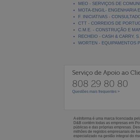
MEO - SERVIÇOS DE COMUNI
MOTA-ENGIL- ENGENHARIA E
F. INICIATIVAS - CONSULTAD
CTT - CORREIOS DE PORTUGA
C.M.E. - CONSTRUÇÃO E MA
RECHEIO - CASH & CARRY, S.
WORTEN - EQUIPAMENTOS PA
Serviço de Apoio ao Cli
808 29 80 80
Questões mais frequentes >
A eInforma é uma marca licenciada pe
D&B contém todas as empresas em Portu
públicas e das próprias empresas. De
milhões de registos empresariais de 
especializado na gestão integral do ris