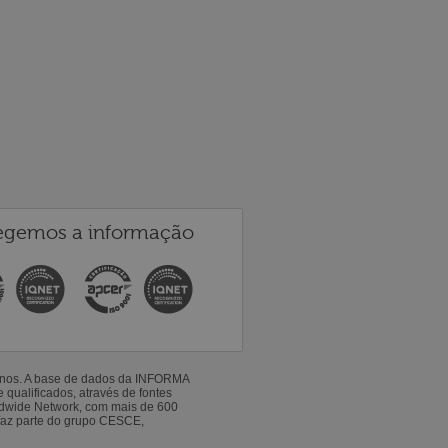
egemos a informação
 anos. A base de dados da INFORMA
qualificados, através de fontes
ldwide Network, com mais de 600
faz parte do grupo CESCE,