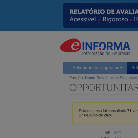
Relatórios de Empresas
So
Posição:
Home
Relatórios de Empresas
OPPORTUNITAR
Esta empresa foi consultada
71
vez
17 de julho de 2026
.
NIF:
509...