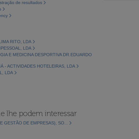
tração de resultados
o
ency
LIMA RITO, LDA
NIPESSOAL, LDA
LOGIA E MEDICINA DESPORTIVA DR.EDUARDO
Á - ACTIVIDADES HOTELEIRAS, LDA
L, LDA
e lhe podem interessar
E GESTÃO DE EMPRESAS), SO...