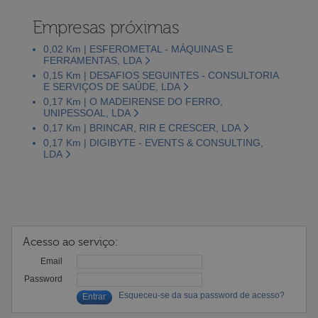
Empresas próximas
0,02 Km | ESFEROMETAL - MÁQUINAS E
FERRAMENTAS, LDA
0,15 Km | DESAFIOS SEGUINTES - CONSULTORIA
E SERVIÇOS DE SAÚDE, LDA
0,17 Km | O MADEIRENSE DO FERRO,
UNIPESSOAL, LDA
0,17 Km | BRINCAR, RIR E CRESCER, LDA
0,17 Km | DIGIBYTE - EVENTS & CONSULTING,
LDA
Acesso ao serviço:
Email
Password
Esqueceu-se da sua password de acesso?