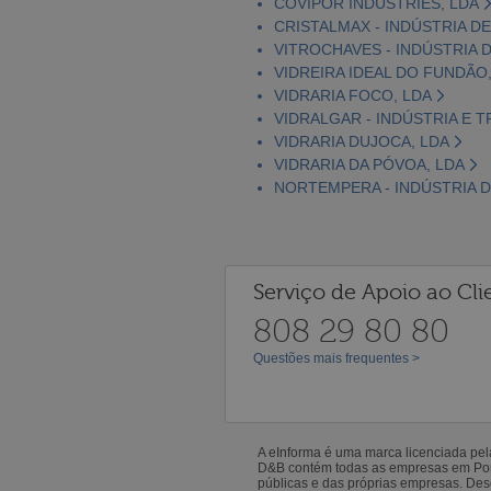
COVIPOR INDUSTRIES, LDA
CRISTALMAX - INDÚSTRIA DE 
VITROCHAVES - INDÚSTRIA D
VIDREIRA IDEAL DO FUNDÃO
VIDRARIA FOCO, LDA
VIDRALGAR - INDÚSTRIA E 
VIDRARIA DUJOCA, LDA
VIDRARIA DA PÓVOA, LDA
NORTEMPERA - INDÚSTRIA D
Serviço de Apoio ao Cli
808 29 80 80
Questões mais frequentes >
A eInforma é uma marca licenciada pe
D&B contém todas as empresas em Portu
públicas e das próprias empresas. De