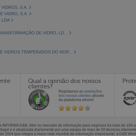
VIDROS, S.A.
E VIDRO, S.A.
, LDA
TRANSFORMAÇÃO DE VIDRO, LD...
E VIDROS TEMPERADOS DO NOR...
ente
Qual a opinião dos nossos
Prot
clientes?
Registamos as
avaliações
dos nossos clientes
através
da plataforma eKomi!
la INFORMA D&B, líder no mercado de informação para negócios há mais de 100
gal e é atualizada diariamente por uma equipa de mais de 50 técnicos altamente 
sde 2004 que integra a maior rede mundial de informação empresarial: a D&B Wor