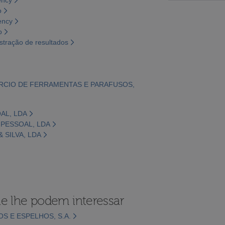
o
ency
o
tração de resultados
ÉRCIO DE FERRAMENTAS E PARAFUSOS,
AL, LDA
NIPESSOAL, LDA
 SILVA, LDA
e lhe podem interessar
S E ESPELHOS, S.A.