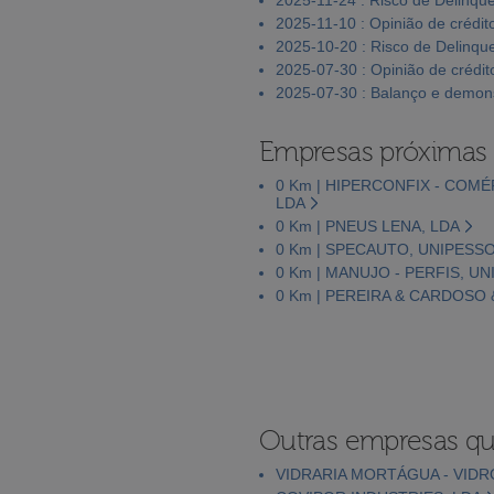
2025-11-10 : Opinião de crédit
2025-10-20 : Risco de Delinqu
2025-07-30 : Opinião de crédit
2025-07-30 : Balanço e demons
Empresas próximas
0 Km | HIPERCONFIX - COM
LDA
0 Km | PNEUS LENA, LDA
0 Km | SPECAUTO, UNIPESSO
0 Km | MANUJO - PERFIS, U
0 Km | PEREIRA & CARDOSO &
Outras empresas qu
VIDRARIA MORTÁGUA - VIDRO