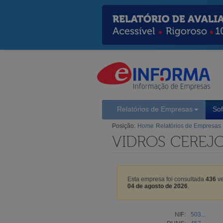
Relatórios de Empresas
So
Posição:
Home
Relatórios de Empresas
VIDROS CEREJO
Esta empresa foi consultada
436
ve
04 de agosto de 2026
.
NIF:
503...