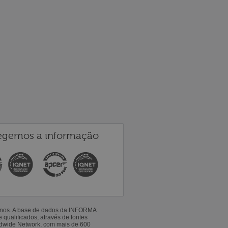
egemos a informação
 anos. A base de dados da INFORMA
qualificados, através de fontes
ldwide Network, com mais de 600