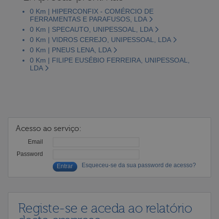
0 Km | HIPERCONFIX - COMÉRCIO DE
FERRAMENTAS E PARAFUSOS, LDA
0 Km | SPECAUTO, UNIPESSOAL, LDA
0 Km | VIDROS CEREJO, UNIPESSOAL, LDA
0 Km | PNEUS LENA, LDA
0 Km | FILIPE EUSÉBIO FERREIRA, UNIPESSOAL,
LDA
Acesso ao serviço:
Email
Password
Esqueceu-se da sua password de acesso?
Registe-se e aceda ao relatório