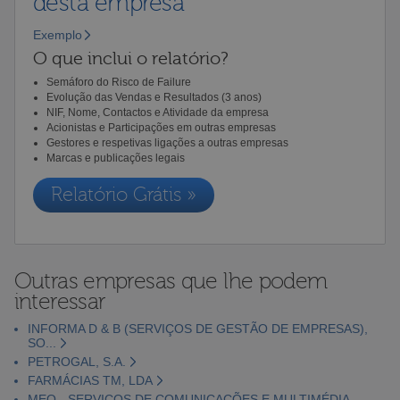
desta empresa
Exemplo
O que inclui o relatório?
Semáforo do Risco de Failure
Evolução das Vendas e Resultados (3 anos)
NIF, Nome, Contactos e Atividade da empresa
Acionistas e Participações em outras empresas
Gestores e respetivas ligações a outras empresas
Marcas e publicações legais
Relatório Grátis »
Outras empresas que lhe podem
interessar
INFORMA D & B (SERVIÇOS DE GESTÃO DE EMPRESAS),
SO...
PETROGAL, S.A.
FARMÁCIAS TM, LDA
MEO - SERVIÇOS DE COMUNICAÇÕES E MULTIMÉDIA,