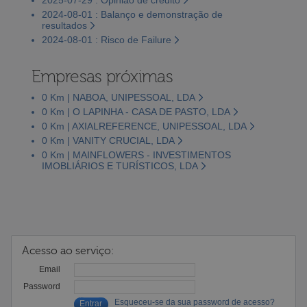
2024-08-01 : Balanço e demonstração de
resultados
2024-08-01 : Risco de Failure
Empresas próximas
0 Km | NABOA, UNIPESSOAL, LDA
0 Km | O LAPINHA - CASA DE PASTO, LDA
0 Km | AXIALREFERENCE, UNIPESSOAL, LDA
0 Km | VANITY CRUCIAL, LDA
0 Km | MAINFLOWERS - INVESTIMENTOS
IMOBLIÁRIOS E TURÍSTICOS, LDA
Acesso ao serviço:
Email
Password
Esqueceu-se da sua password de acesso?