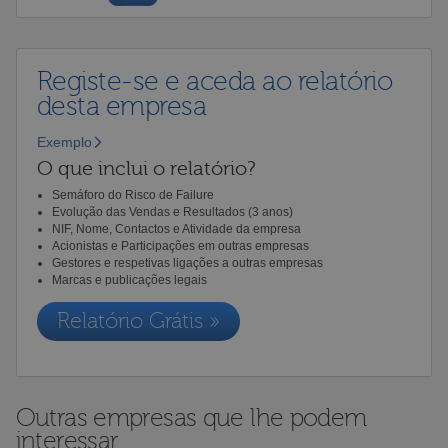
Registe-se e aceda ao relatório
desta empresa
Exemplo
O que inclui o relatório?
Semáforo do Risco de Failure
Evolução das Vendas e Resultados (3 anos)
NIF, Nome, Contactos e Atividade da empresa
Acionistas e Participações em outras empresas
Gestores e respetivas ligações a outras empresas
Marcas e publicações legais
Relatório Grátis »
Outras empresas que lhe podem
interessar