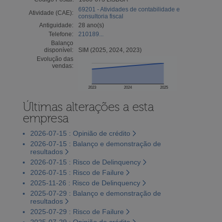
69201 - Atividades de contabilidade e
Atividade (CAE):
consultoria fiscal
Antiguidade:
28 ano(s)
Telefone:
210189...
Balanço
disponível:
SIM (2025, 2024, 2023)
Evolução das
vendas:
2023
2024
2025
Últimas alterações a esta
empresa
2026-07-15 : Opinião de crédito
2026-07-15 : Balanço e demonstração de
resultados
2026-07-15 : Risco de Delinquency
2026-07-15 : Risco de Failure
2025-11-26 : Risco de Delinquency
2025-07-29 : Balanço e demonstração de
resultados
2025-07-29 : Risco de Failure
2025-07-29 : Opinião de crédito