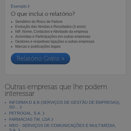
Exemplo
O que inclui o relatório?
Semáforo do Risco de Failure
Evolução das Vendas e Resultados (3 anos)
NIF, Nome, Contactos e Atividade da empresa
Acionistas e Participações em outras empresas
Gestores e respetivas ligações a outras empresas
Marcas e publicações legais
Relatório Grátis »
Outras empresas que lhe podem
interessar
INFORMA D & B (SERVIÇOS DE GESTÃO DE EMPRESAS),
SO...
PETROGAL, S.A.
FARMÁCIAS TM, LDA
MEO - SERVIÇOS DE COMUNICAÇÕES E MULTIMÉDIA,
S.A.