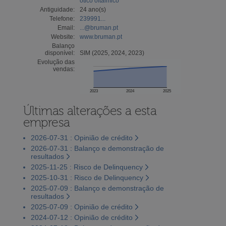
ótico oftálmico
Antiguidade:
24 ano(s)
Telefone:
239991...
Email:
...@bruman.pt
Website:
www.bruman.pt
Balanço
disponível:
SIM (2025, 2024, 2023)
Evolução das
vendas:
2023
2024
2025
Últimas alterações a esta
empresa
2026-07-31 : Opinião de crédito
2026-07-31 : Balanço e demonstração de
resultados
2025-11-25 : Risco de Delinquency
2025-10-31 : Risco de Delinquency
2025-07-09 : Balanço e demonstração de
resultados
2025-07-09 : Opinião de crédito
2024-07-12 : Opinião de crédito