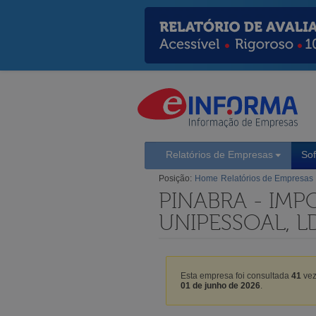
Relatórios de Empresas
So
Posição:
Home
Relatórios de Empresas
PINABRA - IM
UNIPESSOAL, L
Esta empresa foi consultada
41
vez
01 de junho de 2026
.