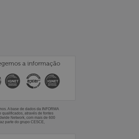
egemos a informação
 anos. A base de dados da INFORMA
qualificados, através de fontes
ldwide Network, com mais de 600
faz parte do grupo CESCE,