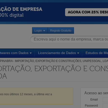
Login
Registo Gratuito
ftwares com Dados
Licenciamento de Dados
Estudos de M
PINABRA - IMPORTAÇÃO, EXPORTAÇÃO E CONSTRUÇÕES, UNIPESSOAL, LD
PORTAÇÃO, EXPORTAÇÃO E CON
DA
Acesso ao ser
es nos últimos 12 meses, a última vez a
Email
Password