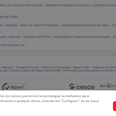
tórios de empresas internacionais
Relatório de Avaliação de Empresa
CyberSecurity Rep
ABI INFORMA
as
Rankings
Bases de Dados Pré-Definidas
Atualização/Enriquecimento de dados
Fi
arial - Município
Barómetro INFORMA
Firmografia do Tecido Empresarial Português
Es
n EQS Integrity Line
 Utilização
Condições Gerais
Política de Privacidade
Mapa do Site
Política de Cookie
ais que constam na Base de Dados Informa D&B
Informação aos Empresários em Nome Ind
iros (os nossos parceiros) ou tecnologias semelhantes para
ntimento a qualquer altura, clicando em "Configurar" ou na nossa