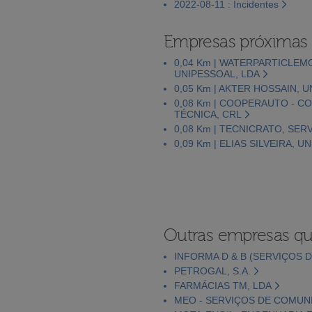
2022-08-11 : Incidentes
Empresas próximas
0,04 Km | WATERPARTICLEM
UNIPESSOAL, LDA
0,05 Km | AKTER HOSSAIN, 
0,08 Km | COOPERAUTO - C
TÉCNICA, CRL
0,08 Km | TECNICRATO, SE
0,09 Km | ELIAS SILVEIRA, U
Outras empresas qu
INFORMA D & B (SERVIÇOS D
PETROGAL, S.A.
FARMÁCIAS TM, LDA
MEO - SERVIÇOS DE COMUNI