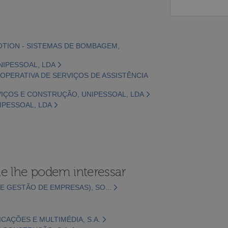
OTION - SISTEMAS DE BOMBAGEM,
UNIPESSOAL, LDA
OOPERATIVA DE SERVIÇOS DE ASSISTÊNCIA
RVIÇOS E CONSTRUÇÃO, UNIPESSOAL, LDA
NIPESSOAL, LDA
e lhe podem interessar
E GESTÃO DE EMPRESAS), SO...
CAÇÕES E MULTIMÉDIA, S.A.