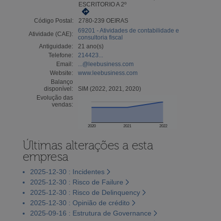
ESCRITORIO A 2º
Código Postal:
2780-239 OEIRAS
69201 - Atividades de contabilidade e
Atividade (CAE):
consultoria fiscal
Antiguidade:
21 ano(s)
Telefone:
214423...
Email:
...@leebusiness.com
Website:
www.leebusiness.com
Balanço
disponível:
SIM (2022, 2021, 2020)
Evolução das
vendas:
2020
2021
2022
Últimas alterações a esta
empresa
2025-12-30 : Incidentes
2025-12-30 : Risco de Failure
2025-12-30 : Risco de Delinquency
2025-12-30 : Opinião de crédito
2025-09-16 : Estrutura de Governance