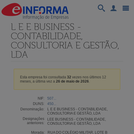
L E E BUSINESS -
CONTABILIDADE,
CONSULTORIA E GESTÃO,
LDA
Esta empresa foi consultada
32
vezes nos últimos 12
meses, a última vez a
26 de maio de 2026
.
NIF:
507...
DUNS:
450...
Denominação:
L E E BUSINESS - CONTABILIDADE,
CONSULTORIA E GESTÃO, LDA
Designações
LEE BUSINESS - CONTABILIDADE,
anteriores:
CONSULTORIA E GESTÃO, LDA
Morada:
RUA DO COLÉGIO MILITAR, LOTE B