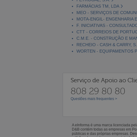
FARMÁCIAS TM, LDA
MEO - SERVIÇOS DE COMUNI
MOTA-ENGIL- ENGENHARIA E
F. INICIATIVAS - CONSULTAD
CTT - CORREIOS DE PORTUGA
C.M.E. - CONSTRUÇÃO E MA
RECHEIO - CASH & CARRY, S.
WORTEN - EQUIPAMENTOS PA
Serviço de Apoio ao Cli
808 29 80 80
Questões mais frequentes >
A eInforma é uma marca licenciada pe
D&B contém todas as empresas em Portu
públicas e das próprias empresas. De