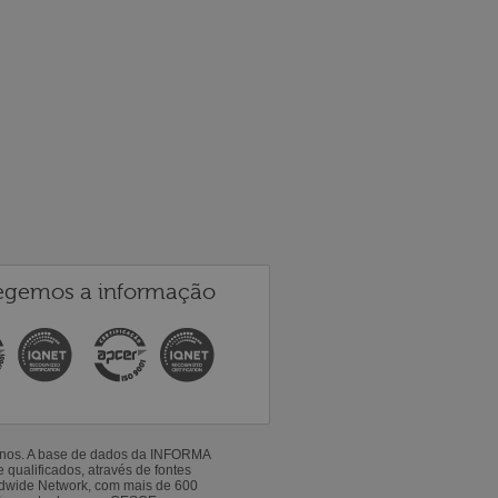
egemos a informação
 anos. A base de dados da INFORMA
qualificados, através de fontes
ldwide Network, com mais de 600