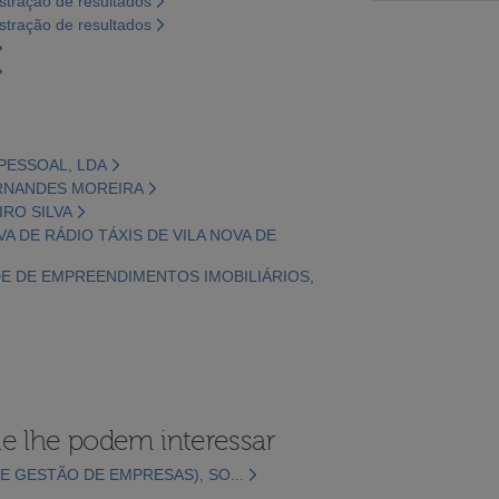
tração de resultados
tração de resultados
PESSOAL, LDA
ERNANDES MOREIRA
IRO SILVA
VA DE RÁDIO TÁXIS DE VILA NOVA DE
ADE DE EMPREENDIMENTOS IMOBILIÁRIOS,
e lhe podem interessar
E GESTÃO DE EMPRESAS), SO...