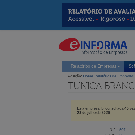
Relatórios de Empresas
So
Posição:
Home
Relatórios de Empresas
TÚNICA BRANCA
Esta empresa foi consultada
45
vez
28 de julho de 2026
.
NIF:
507...