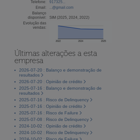
Telefone:
917325...
Email:
...@gmail.com
Balanço
disponível:
SIM (2025, 2024, 2022)
Evolução das
vendas:
2022
2024
2025
Últimas alterações a esta
empresa
2026-07-20 : Balanço e demonstração de
resultados
2026-07-20 : Opinião de crédito
2025-07-16 : Balanço e demonstração de
resultados
2025-07-16 : Risco de Delinquency
2025-07-16 : Opinião de crédito
2025-07-16 : Risco de Failure
2025-07-08 : Risco de Delinquency
2024-10-02 : Opinião de crédito
2024-10-02 : Risco de Delinquency
2024-10-02 : Risco de Failure