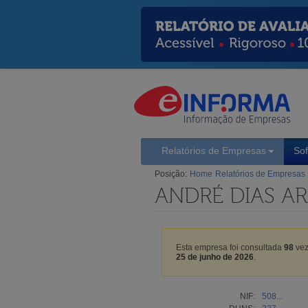
Relatórios de Empresas
So
Posição:
Home
Relatórios de Empresas
ANDRÉ DIAS AR
Esta empresa foi consultada
98
vez
25 de junho de 2026
.
NIF:
508...