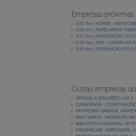
Empresas próximas
0,01 Km | KOREN - INVESTI
0,02 Km | PAPELARIA E TABA
0,02 Km | ASSOCIAÇÃO DO
0,02 Km | CEP - CONSELHO
0,02 Km | FEDERAÇÃO DO CO
Outras empresas qu
SPECIAL & DISCREET, LDA
CANADENSE - CONSTRUÇÕES
RUI PEDRO SARAIVA, UNIPE
DMC VISION - MEDIAÇÃO IMO
BIBLIOTECA NACIONAL DE 
FRESHGLAM, UNIPESSOAL, 