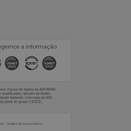
egemos a informação
 anos. A base de dados da INFORMA
qualificados, através de fontes
ldwide Network, com mais de 600
faz parte do grupo CESCE,
ort
Análise da Concorrência