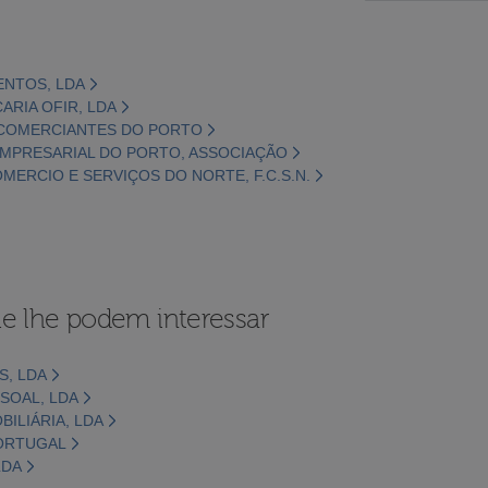
MENTOS, LDA
CARIA OFIR, LDA
S COMERCIANTES DO PORTO
 EMPRESARIAL DO PORTO, ASSOCIAÇÃO
MERCIO E SERVIÇOS DO NORTE, F.C.S.N.
e lhe podem interessar
, LDA
SSOAL, LDA
BILIÁRIA, LDA
PORTUGAL
LDA