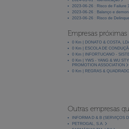
2023-06-26 : Risco de Failure
2023-06-26 : Balanço e demons
2023-06-26 : Risco de Delinqu
Empresas próximas
0 Km | DONATO & COSTA, LD
0 Km | ESCOLA DE CONDUÇÃ
0 Km | INFORTUCANO - SIS
0 Km | YWS - YANG & WU ST
PROMOTION ASSOCIATION
0 Km | REGRAS & QUADRADO
Outras empresas qu
INFORMA D & B (SERVIÇOS D
PETROGAL, S.A.