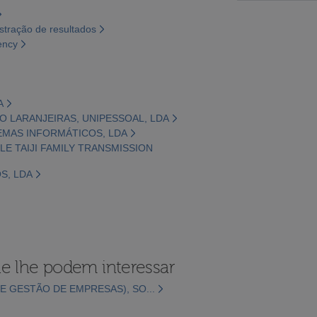
tração de resultados
ency
A
O LARANJEIRAS, UNIPESSOAL, LDA
TEMAS INFORMÁTICOS, LDA
YLE TAIJI FAMILY TRANSMISSION
S, LDA
e lhe podem interessar
E GESTÃO DE EMPRESAS), SO...