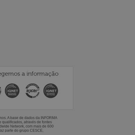
egemos a informação
 anos. A base de dados da INFORMA
qualificados, através de fontes
ldwide Network, com mais de 600
faz parte do grupo CESCE,