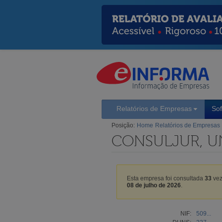
Relatórios de Empresas
So
Posição:
Home
Relatórios de Empresas
CONSULJUR, UN
Esta empresa foi consultada
33
vez
08 de julho de 2026
.
NIF:
509...