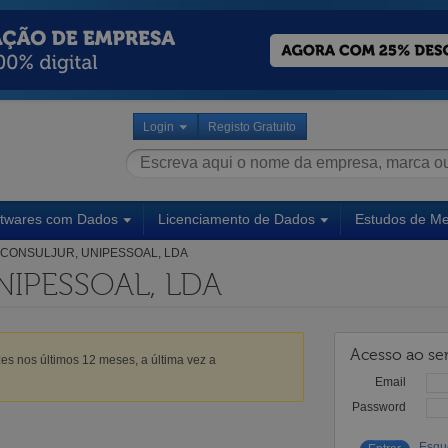
Login
Registo Gratuito
ftwares com Dados
Licenciamento de Dados
Estudos de M
CONSULJUR, UNIPESSOAL, LDA
IPESSOAL, LDA
Acesso ao ser
es nos últimos 12 meses, a última vez a
Email
Password
Esqu