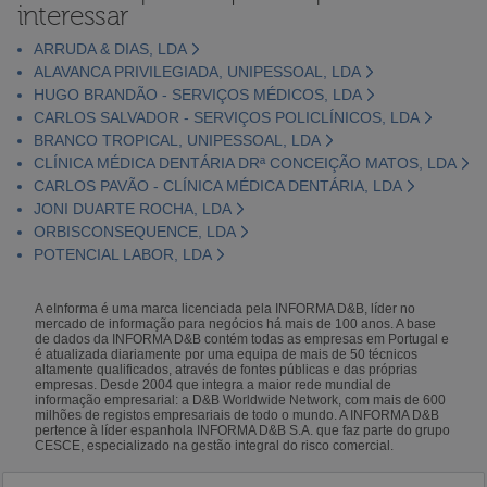
interessar
ARRUDA & DIAS, LDA
ALAVANCA PRIVILEGIADA, UNIPESSOAL, LDA
HUGO BRANDÃO - SERVIÇOS MÉDICOS, LDA
CARLOS SALVADOR - SERVIÇOS POLICLÍNICOS, LDA
BRANCO TROPICAL, UNIPESSOAL, LDA
CLÍNICA MÉDICA DENTÁRIA DRª CONCEIÇÃO MATOS, LDA
CARLOS PAVÃO - CLÍNICA MÉDICA DENTÁRIA, LDA
JONI DUARTE ROCHA, LDA
ORBISCONSEQUENCE, LDA
POTENCIAL LABOR, LDA
A eInforma é uma marca licenciada pela INFORMA D&B, líder no
mercado de informação para negócios há mais de 100 anos. A base
de dados da INFORMA D&B contém todas as empresas em Portugal e
é atualizada diariamente por uma equipa de mais de 50 técnicos
altamente qualificados, através de fontes públicas e das próprias
empresas. Desde 2004 que integra a maior rede mundial de
informação empresarial: a D&B Worldwide Network, com mais de 600
milhões de registos empresariais de todo o mundo. A INFORMA D&B
pertence à líder espanhola INFORMA D&B S.A. que faz parte do grupo
CESCE, especializado na gestão integral do risco comercial.