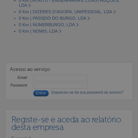
0 Km | ATRITO - ENGENHARIA E CONSTRUÇÕES,
LDA
0 Km | DIZERES D'AGORA, UNIPESSOAL, LDA
0 Km | PASSEIO DO BURGO, LDA
0 Km | NUMERBURGO, LDA
0 Km | NOMIS, LDA
Acesso ao serviço:
Email
Password
Esqueceu-se da sua password de acesso?
Registe-se e aceda ao relatório
desta empresa