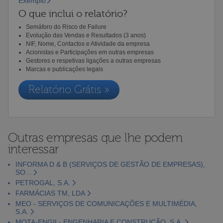
Exemplo
O que inclui o relatório?
Semáforo do Risco de Failure
Evolução das Vendas e Resultados (3 anos)
NIF, Nome, Contactos e Atividade da empresa
Acionistas e Participações em outras empresas
Gestores e respetivas ligações a outras empresas
Marcas e publicações legais
Relatório Grátis »
Outras empresas que lhe podem
interessar
INFORMA D & B (SERVIÇOS DE GESTÃO DE EMPRESAS),
SO...
PETROGAL, S.A.
FARMÁCIAS TM, LDA
MEO - SERVIÇOS DE COMUNICAÇÕES E MULTIMÉDIA,
S.A.
MOTA-ENGIL- ENGENHARIA E CONSTRUÇÃO, S.A.