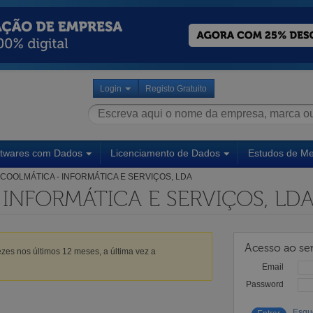
Login
Registo Gratuito
ftwares com Dados
Licenciamento de Dados
Estudos de M
COOLMÁTICA - INFORMÁTICA E SERVIÇOS, LDA
INFORMÁTICA E SERVIÇOS, LD
Acesso ao ser
zes nos últimos 12 meses, a última vez a
Email
Password
Esqu