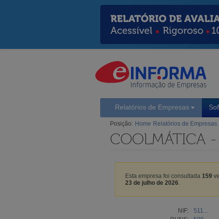
Relatórios de Empresas
So
Posição:
Home
Relatórios de Empresas
COOLMÁTICA - 
Esta empresa foi consultada
159
ve
23 de julho de 2026
.
NIF:
511...