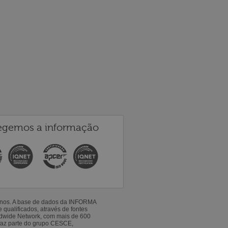
egemos a informação
 anos. A base de dados da INFORMA
qualificados, através de fontes
ldwide Network, com mais de 600
faz parte do grupo CESCE,