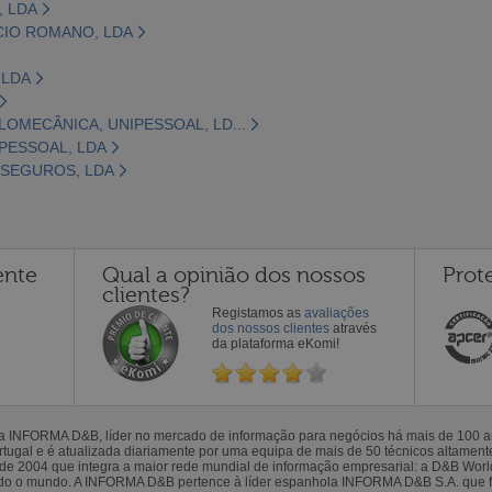
, LDA
CIO ROMANO, LDA
 LDA
LOMECÂNICA, UNIPESSOAL, LD...
PESSOAL, LDA
 SEGUROS, LDA
ente
Qual a opinião dos nossos
Prot
clientes?
Registamos as
avaliações
dos nossos clientes
através
da plataforma eKomi!
la INFORMA D&B, líder no mercado de informação para negócios há mais de 100
gal e é atualizada diariamente por uma equipa de mais de 50 técnicos altamente 
sde 2004 que integra a maior rede mundial de informação empresarial: a D&B Wor
todo o mundo. A INFORMA D&B pertence à líder espanhola INFORMA D&B S.A. que 