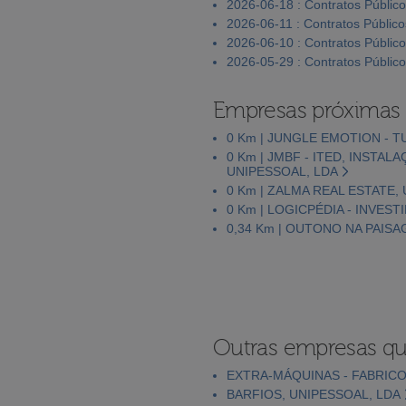
2026-06-18 : Contratos Públic
2026-06-11 : Contratos Público
2026-06-10 : Contratos Públic
2026-05-29 : Contratos Públic
Empresas próximas
0 Km | JUNGLE EMOTION - 
0 Km | JMBF - ITED, INSTA
UNIPESSOAL, LDA
0 Km | ZALMA REAL ESTATE,
0 Km | LOGICPÉDIA - INVES
0,34 Km | OUTONO NA PAISA
Outras empresas qu
EXTRA-MÁQUINAS - FABRICO
BARFIOS, UNIPESSOAL, LDA