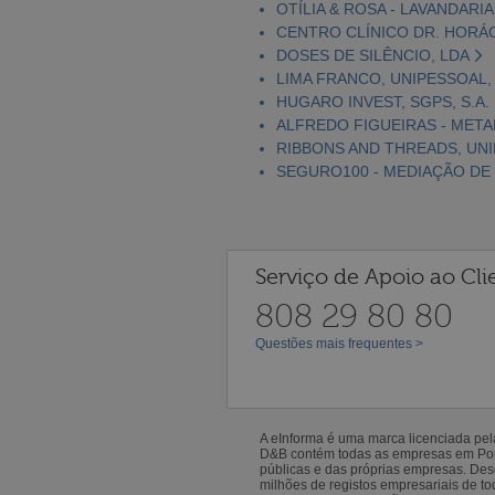
OTÍLIA & ROSA - LAVANDARIA
CENTRO CLÍNICO DR. HORÁ
DOSES DE SILÊNCIO, LDA
LIMA FRANCO, UNIPESSOAL,
HUGARO INVEST, SGPS, S.A.
ALFREDO FIGUEIRAS - META
RIBBONS AND THREADS, UNI
SEGURO100 - MEDIAÇÃO DE
Serviço de Apoio ao Cli
808 29 80 80
Questões mais frequentes >
A eInforma é uma marca licenciada pe
D&B contém todas as empresas em Portu
públicas e das próprias empresas. De
milhões de registos empresariais de 