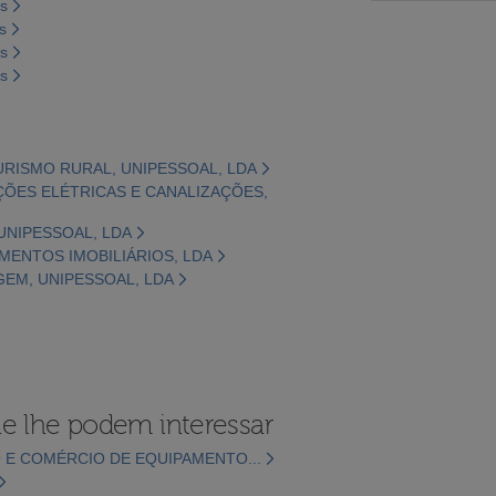
os
s
os
os
TURISMO RURAL, UNIPESSOAL, LDA
LAÇÕES ELÉTRICAS E CANALIZAÇÕES,
 UNIPESSOAL, LDA
TIMENTOS IMOBILIÁRIOS, LDA
GEM, UNIPESSOAL, LDA
e lhe podem interessar
 E COMÉRCIO DE EQUIPAMENTO...