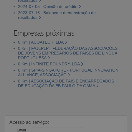
resultados
2024-07-05 : Opinião de crédito
2023-07-16 : Balanço e demonstração de
resultados
Empresas próximas
0 Km | ACOATECH, LDA
0 Km | FAJEPLP - FEDERAÇÃO DAS ASSOCIAÇÕES
DE JOVENS EMPRESÁRIOS DE PAÍSES DE LÍNGUA
PORTUGUESA
0 Km | INFINITE FOUNDRY, LDA
0 Km | SPIA-SINGAPORE - PORTUGAL INNOVATION
ALLIANCE, ASSOCIAÇÃO
0 Km | ASSOCIAÇÃO DE PAIS E ENCARREGADOS
DE EDUCAÇÃO DA EB PAULO DA GAMA
Acesso ao serviço:
Email