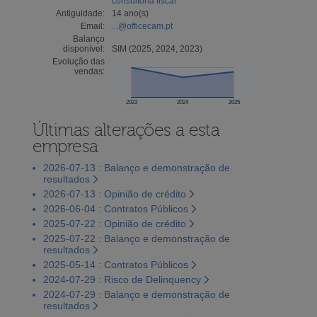
consultoria fiscal
Antiguidade:
14 ano(s)
Email:
...@officecam.pt
Balanço
disponível:
SIM (2025, 2024, 2023)
Evolução das
vendas:
2023
2024
2025
Últimas alterações a esta
empresa
2026-07-13 : Balanço e demonstração de
resultados
2026-07-13 : Opinião de crédito
2026-06-04 : Contratos Públicos
2025-07-22 : Opinião de crédito
2025-07-22 : Balanço e demonstração de
resultados
2025-05-14 : Contratos Públicos
2024-07-29 : Risco de Delinquency
2024-07-29 : Balanço e demonstração de
resultados