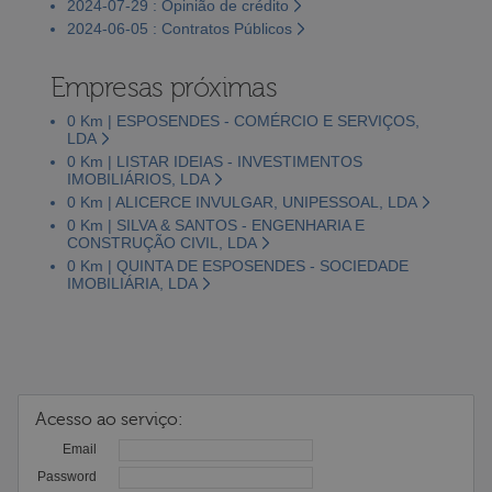
2024-07-29 : Opinião de crédito
2024-06-05 : Contratos Públicos
Empresas próximas
0 Km | ESPOSENDES - COMÉRCIO E SERVIÇOS,
LDA
0 Km | LISTAR IDEIAS - INVESTIMENTOS
IMOBILIÁRIOS, LDA
0 Km | ALICERCE INVULGAR, UNIPESSOAL, LDA
0 Km | SILVA & SANTOS - ENGENHARIA E
CONSTRUÇÃO CIVIL, LDA
0 Km | QUINTA DE ESPOSENDES - SOCIEDADE
IMOBILIÁRIA, LDA
Acesso ao serviço:
Email
Password