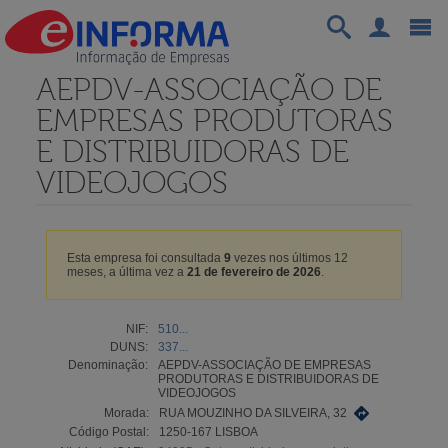
AEPDV-ASSOCIAÇÃO DE
EMPRESAS PRODUTORAS
E DISTRIBUIDORAS DE
VIDEOJOGOS
Esta empresa foi consultada
9
vezes nos últimos 12
meses, a última vez a
21 de fevereiro de 2026
.
NIF:
510...
DUNS:
337...
Denominação:
AEPDV-ASSOCIAÇÃO DE EMPRESAS
PRODUTORAS E DISTRIBUIDORAS DE
VIDEOJOGOS
Morada:
RUA MOUZINHO DA SILVEIRA, 32
Código Postal:
1250-167 LISBOA