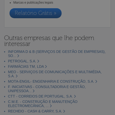
Marcas e publicações legais
Relatório Grátis »
Outras empresas que lhe podem
interessar
INFORMA D & B (SERVIÇOS DE GESTÃO DE EMPRESAS),
SO...
PETROGAL, S.A.
FARMÁCIAS TM, LDA
MEO - SERVIÇOS DE COMUNICAÇÕES E MULTIMÉDIA,
S.A.
MOTA-ENGIL- ENGENHARIA E CONSTRUÇÃO, S.A.
F. INICIATIVAS - CONSULTADORIA E GESTÃO,
UNIPESSOA...
CTT - CORREIOS DE PORTUGAL, S.A.
C.M.E. - CONSTRUÇÃO E MANUTENÇÃO
ELECTROMECÂNICA, ...
RECHEIO - CASH & CARRY, S.A.