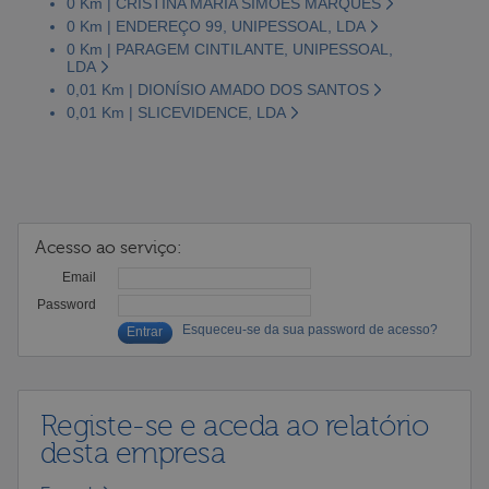
0 Km | CRISTINA MARIA SIMÕES MARQUES
0 Km | ENDEREÇO 99, UNIPESSOAL, LDA
0 Km | PARAGEM CINTILANTE, UNIPESSOAL,
LDA
0,01 Km | DIONÍSIO AMADO DOS SANTOS
0,01 Km | SLICEVIDENCE, LDA
Acesso ao serviço:
Email
Password
Esqueceu-se da sua password de acesso?
Registe-se e aceda ao relatório
desta empresa