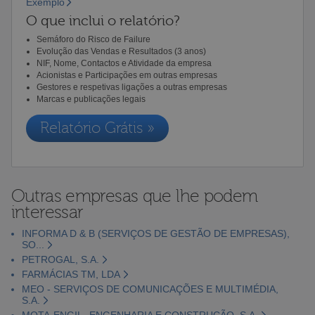
Exemplo
O que inclui o relatório?
Semáforo do Risco de Failure
Evolução das Vendas e Resultados (3 anos)
NIF, Nome, Contactos e Atividade da empresa
Acionistas e Participações em outras empresas
Gestores e respetivas ligações a outras empresas
Marcas e publicações legais
Relatório Grátis »
Outras empresas que lhe podem
interessar
INFORMA D & B (SERVIÇOS DE GESTÃO DE EMPRESAS),
SO...
PETROGAL, S.A.
FARMÁCIAS TM, LDA
MEO - SERVIÇOS DE COMUNICAÇÕES E MULTIMÉDIA,
S.A.
MOTA-ENGIL- ENGENHARIA E CONSTRUÇÃO, S.A.