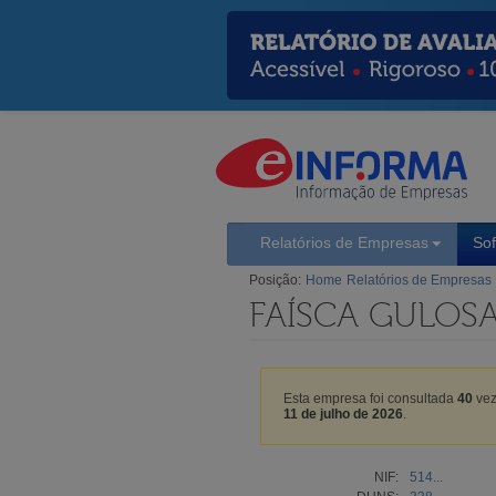
Relatórios de Empresas
So
Posição:
Home
Relatórios de Empresas
FAÍSCA GULOSA
Esta empresa foi consultada
40
vez
11 de julho de 2026
.
NIF:
514...