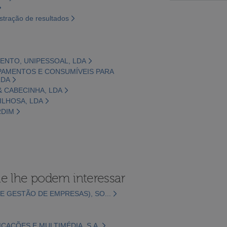
tração de resultados
RENTO, UNIPESSOAL, LDA
UIPAMENTOS E CONSUMÍVEIS PARA
LDA
& CABECINHA, LDA
ILHOSA, LDA
RDIM
e lhe podem interessar
E GESTÃO DE EMPRESAS), SO...
CAÇÕES E MULTIMÉDIA, S.A.