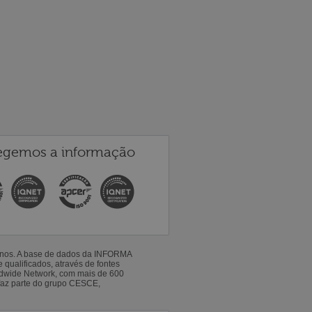
egemos a informação
 anos. A base de dados da INFORMA
qualificados, através de fontes
ldwide Network, com mais de 600
faz parte do grupo CESCE,