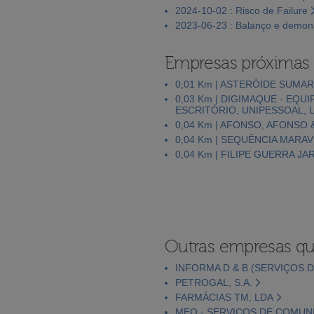
2024-10-02 : Risco de Failure
2023-06-23 : Balanço e demons
Empresas próximas
0,01 Km | ASTERÓIDE SUMA
0,03 Km | DIGIMAQUE - EQ
ESCRITÓRIO, UNIPESSOAL, 
0,04 Km | AFONSO, AFONSO 
0,04 Km | SEQUÊNCIA MARAV
0,04 Km | FILIPE GUERRA JA
Outras empresas qu
INFORMA D & B (SERVIÇOS D
PETROGAL, S.A.
FARMÁCIAS TM, LDA
MEO - SERVIÇOS DE COMUNI