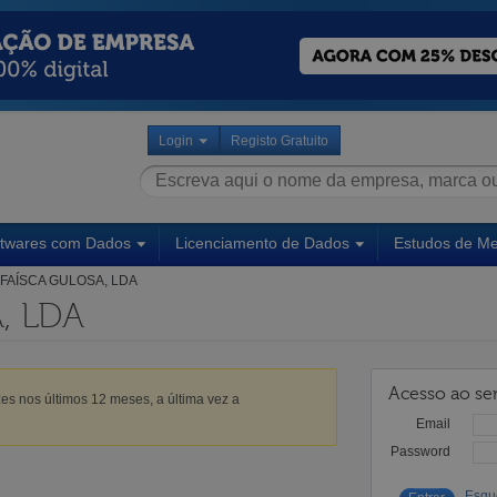
Login
Registo Gratuito
ftwares com Dados
Licenciamento de Dados
Estudos de M
FAÍSCA GULOSA, LDA
, LDA
Acesso ao ser
es nos últimos 12 meses, a última vez a
Email
Password
Esqu