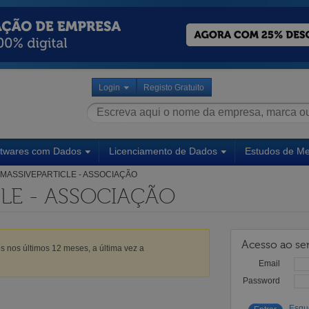
Login
Registo Gratuito
ftwares com Dados
Licenciamento de Dados
Estudos de M
MASSIVEPARTICLE - ASSOCIAÇÃO
LE - ASSOCIAÇÃO
Acesso ao ser
s nos últimos 12 meses, a última vez a
Email
Password
Esqu