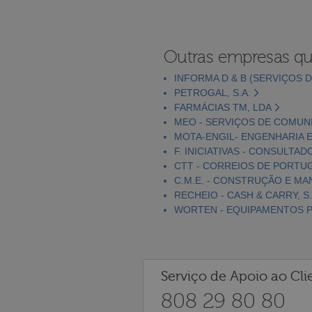
Outras empresas qu
INFORMA D & B (SERVIÇOS D
PETROGAL, S.A.
FARMÁCIAS TM, LDA
MEO - SERVIÇOS DE COMUNI
MOTA-ENGIL- ENGENHARIA E
F. INICIATIVAS - CONSULTAD
CTT - CORREIOS DE PORTUGA
C.M.E. - CONSTRUÇÃO E MA
RECHEIO - CASH & CARRY, S.
WORTEN - EQUIPAMENTOS PA
Serviço de Apoio ao Cli
808 29 80 80