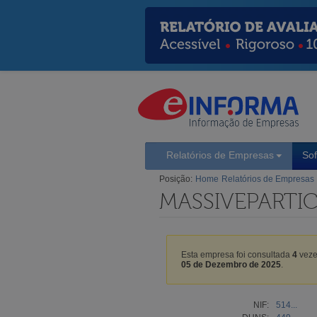
Relatórios de Empresas
So
Posição:
Home
Relatórios de Empresas
MASSIVEPARTIC
Esta empresa foi consultada
4
veze
05 de Dezembro de 2025
.
NIF:
514...