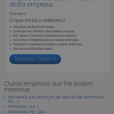
desta empresa
Exemplo
O que inclui o relatório?
Semáforo do Risco de Failure
Evolução das Vendas e Resultados (3 anos)
NIF, Nome, Contactos e Atividade da empresa
Acionistas e Participações em outras empresas
Gestores e respetivas ligações a outras empresas
Marcas e publicações legais
Relatório Grátis »
Outras empresas que lhe podem
interessar
INFORMA D & B (SERVIÇOS DE GESTÃO DE EMPRESAS),
SO...
PETROGAL, S.A.
FARMÁCIAS TM, LDA