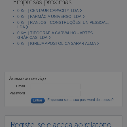
Empresas próximas
0 Km | CENTAUR CAPACITY, LDA
0 Km | FARMÁCIA UNIVERSO, LDA
0 Km | P.ANJOS - CONSTRUÇÕES, UNIPESSOAL,
LDA
0 Km | TIPOGRAFIA CARVALHO - ARTES
GRÁFICAS, LDA
0 Km | IGREJA APOSTOLICA SARAR ALMA
Acesso ao serviço:
Email
Password
Esqueceu-se da sua password de acesso?
Registe-se e aceda ao relatório