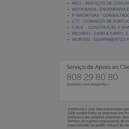
MEO - SERVIÇOS DE COMUNI
MOTA-ENGIL- ENGENHARIA E
F. INICIATIVAS - CONSULTAD
CTT - CORREIOS DE PORTUGA
C.M.E. - CONSTRUÇÃO E MA
RECHEIO - CASH & CARRY, S.
WORTEN - EQUIPAMENTOS PA
Serviço de Apoio ao Cli
808 29 80 80
Questões mais frequentes >
A eInforma é uma marca licenciada pe
D&B contém todas as empresas em Portu
públicas e das próprias empresas. De
milhões de registos empresariais de 
especializado na gestão integral do ris