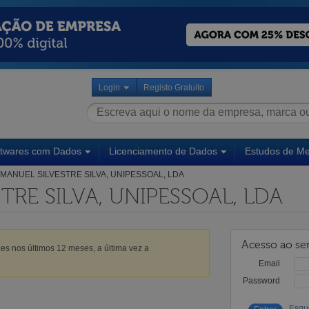
Login
Registo Gratuito
ftwares com Dados
Licenciamento de Dados
Estudos de M
MANUEL SILVESTRE SILVA, UNIPESSOAL, LDA
TRE SILVA, UNIPESSOAL, LDA
Acesso ao ser
es nos últimos 12 meses, a última vez a
Email
Password
Esqu