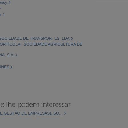
ency
o
- SOCIEDADE DE TRANSPORTES, LDA
ORTÍCOLA - SOCIEDADE AGRICULTURA DE
A, S.A.
TUNES
e lhe podem interessar
E GESTÃO DE EMPRESAS), SO...