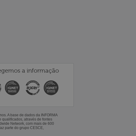
egemos a informação
 anos. A base de dados da INFORMA
qualificados, através de fontes
ldwide Network, com mais de 600
faz parte do grupo CESCE,