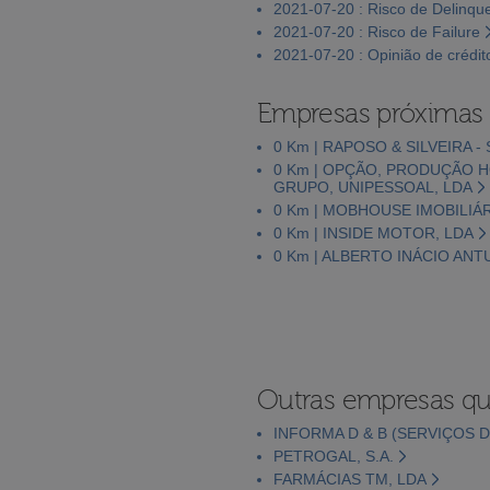
2021-07-20 : Risco de Delinqu
2021-07-20 : Risco de Failure
2021-07-20 : Opinião de crédit
Empresas próximas
0 Km | RAPOSO & SILVEIRA 
0 Km | OPÇÃO, PRODUÇÃO H
GRUPO, UNIPESSOAL, LDA
0 Km | MOBHOUSE IMOBILIÁRI
0 Km | INSIDE MOTOR, LDA
0 Km | ALBERTO INÁCIO AN
Outras empresas qu
INFORMA D & B (SERVIÇOS D
PETROGAL, S.A.
FARMÁCIAS TM, LDA