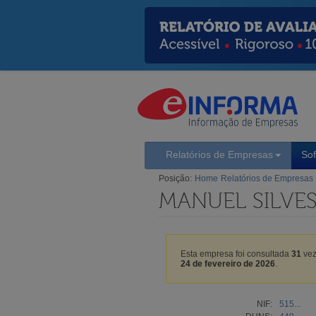
Relatórios de Empresas
So
Posição:
Home
Relatórios de Empresas
MANUEL SILVES
Esta empresa foi consultada
31
vez
24 de fevereiro de 2026
.
NIF:
515...