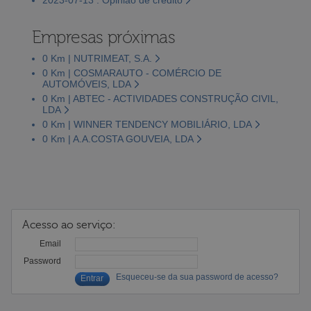
Empresas próximas
0 Km | NUTRIMEAT, S.A.
0 Km | COSMARAUTO - COMÉRCIO DE
AUTOMÓVEIS, LDA
0 Km | ABTEC - ACTIVIDADES CONSTRUÇÃO CIVIL,
LDA
0 Km | WINNER TENDENCY MOBILIÁRIO, LDA
0 Km | A.A.COSTA GOUVEIA, LDA
Acesso ao serviço:
Email
Password
Esqueceu-se da sua password de acesso?