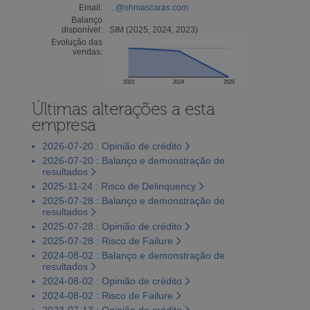
Email:
...@ohmascaras.com
Balanço
disponível:
SIM (2025, 2024, 2023)
Evolução das
vendas:
2023
2024
2025
Últimas alterações a esta
empresa
2026-07-20 : Opinião de crédito
2026-07-20 : Balanço e demonstração de
resultados
2025-11-24 : Risco de Delinquency
2025-07-28 : Balanço e demonstração de
resultados
2025-07-28 : Opinião de crédito
2025-07-28 : Risco de Failure
2024-08-02 : Balanço e demonstração de
resultados
2024-08-02 : Opinião de crédito
2024-08-02 : Risco de Failure
2023-07-13 : Opinião de crédito