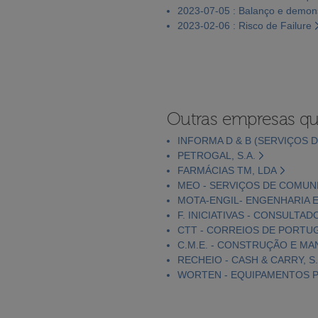
2023-07-05 : Balanço e demons
2023-02-06 : Risco de Failure
Outras empresas qu
INFORMA D & B (SERVIÇOS D
PETROGAL, S.A.
FARMÁCIAS TM, LDA
MEO - SERVIÇOS DE COMUNI
MOTA-ENGIL- ENGENHARIA E
F. INICIATIVAS - CONSULTAD
CTT - CORREIOS DE PORTUGA
C.M.E. - CONSTRUÇÃO E MA
RECHEIO - CASH & CARRY, S.
WORTEN - EQUIPAMENTOS PA