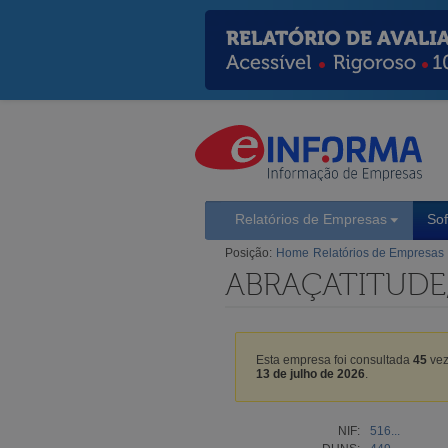
Relatórios de Empresas
So
Posição:
Home
Relatórios de Empresas
ABRAÇATITUDE,
Esta empresa foi consultada
45
vez
13 de julho de 2026
.
NIF:
516...