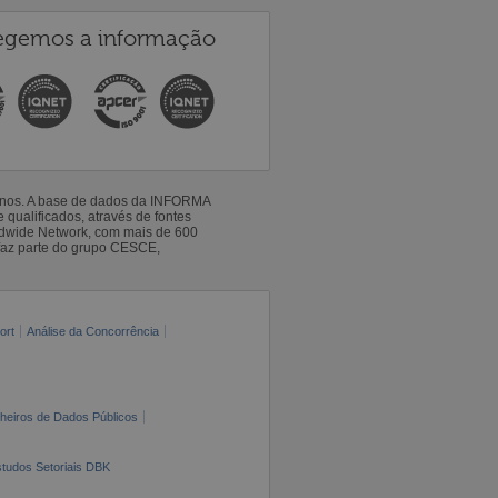
egemos a informação
 anos. A base de dados da INFORMA
qualificados, através de fontes
ldwide Network, com mais de 600
faz parte do grupo CESCE,
ort
Análise da Concorrência
cheiros de Dados Públicos
tudos Setoriais DBK