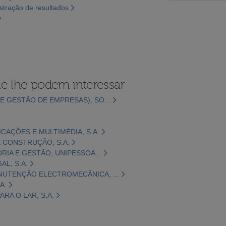
tração de resultados
e lhe podem interessar
E GESTÃO DE EMPRESAS), SO...
CAÇÕES E MULTIMÉDIA, S.A.
 CONSTRUÇÃO, S.A.
ORIA E GESTÃO, UNIPESSOA...
L, S.A.
NUTENÇÃO ELECTROMECÂNICA, ...
A.
RA O LAR, S.A.