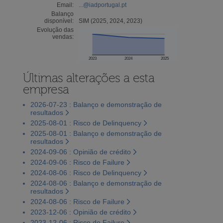
Email:
...@iadportugal.pt
Balanço
disponível:
SIM (2025, 2024, 2023)
Evolução das
vendas:
2023
2024
2025
Últimas alterações a esta
empresa
2026-07-23 : Balanço e demonstração de
resultados
2025-08-01 : Risco de Delinquency
2025-08-01 : Balanço e demonstração de
resultados
2024-09-06 : Opinião de crédito
2024-09-06 : Risco de Failure
2024-08-06 : Risco de Delinquency
2024-08-06 : Balanço e demonstração de
resultados
2024-08-06 : Risco de Failure
2023-12-06 : Opinião de crédito
2023-12-06 : Risco de Failure