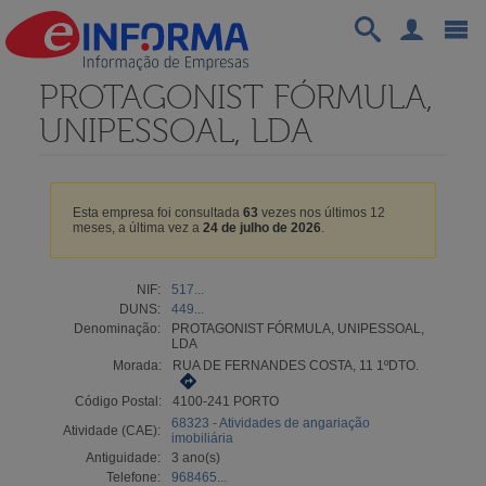
PROTAGONIST FÓRMULA,
UNIPESSOAL, LDA
Esta empresa foi consultada
63
vezes nos últimos 12
meses, a última vez a
24 de julho de 2026
.
NIF:
517...
DUNS:
449...
Denominação:
PROTAGONIST FÓRMULA, UNIPESSOAL,
LDA
Morada:
RUA DE FERNANDES COSTA, 11 1ºDTO.
Código Postal:
4100-241 PORTO
68323 - Atividades de angariação
Atividade (CAE):
imobiliária
Antiguidade:
3 ano(s)
Telefone:
968465...