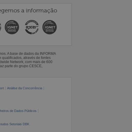
egemos a informação
 anos. A base de dados da INFORMA
qualificados, através de fontes
ldwide Network, com mais de 600
faz parte do grupo CESCE,
ort
Análise da Concorrência
cheiros de Dados Públicos
tudos Setoriais DBK