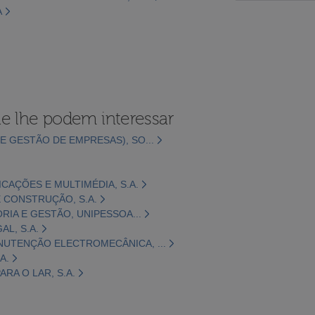
A
e lhe podem interessar
E GESTÃO DE EMPRESAS), SO...
CAÇÕES E MULTIMÉDIA, S.A.
 CONSTRUÇÃO, S.A.
ORIA E GESTÃO, UNIPESSOA...
L, S.A.
NUTENÇÃO ELECTROMECÂNICA, ...
A.
RA O LAR, S.A.