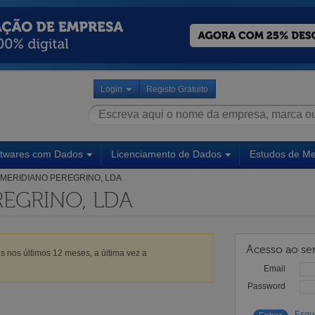
Login
Registo Gratuito
ftwares com Dados
Licenciamento de Dados
Estudos de M
MERIDIANO PEREGRINO, LDA
REGRINO, LDA
Acesso ao ser
s nos últimos 12 meses, a última vez a
Email
Password
Esqu