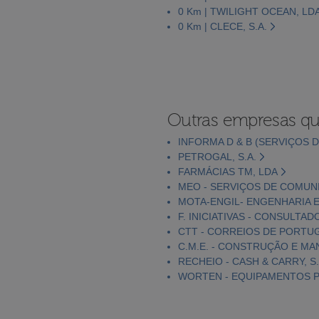
0 Km | TWILIGHT OCEAN, LD
0 Km | CLECE, S.A.
Outras empresas qu
INFORMA D & B (SERVIÇOS D
PETROGAL, S.A.
FARMÁCIAS TM, LDA
MEO - SERVIÇOS DE COMUNI
MOTA-ENGIL- ENGENHARIA E
F. INICIATIVAS - CONSULTAD
CTT - CORREIOS DE PORTUGA
C.M.E. - CONSTRUÇÃO E MA
RECHEIO - CASH & CARRY, S.
WORTEN - EQUIPAMENTOS PA