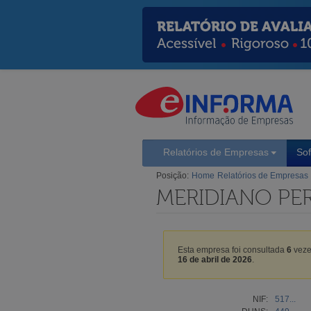
Relatórios de Empresas
So
Posição:
Home
Relatórios de Empresas
MERIDIANO PE
Esta empresa foi consultada
6
veze
16 de abril de 2026
.
NIF:
517...